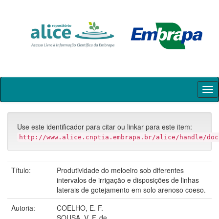
Skip
navigation
Use este identificador para citar ou linkar para este item:
http://www.alice.cnptia.embrapa.br/alice/handle/doc
Título:
Produtividade do meloeiro sob diferentes
intervalos de irrigação e disposições de linhas
laterais de gotejamento em solo arenoso coeso.
Autoria:
COELHO, E. F.
SOUSA, V. F. de