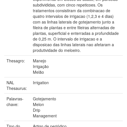
subdivididas, com cinco repeticoes. Os
tratamentos consistiram da combinacao de
quatro intervalos de irrigacao (1,2,3 e 4 dias)
com as linhas laterais de gotejamento junto a
fileira de plantas e entre fileiras alternadas de
plantas, superficial e enterradas a profundidade
de 0,25 m. O intervalo de irrigacao e a
disposicao das linhas laterais nao afetaram a
produtividade do meloeiro.
Thesagro:
Manejo
Irrigação
Melão
NAL
Irrigation
Thesaurus:
Palavras-
Gotejamento
chave:
Melon
Drip
Management
Tipo do
Artigo de periódico