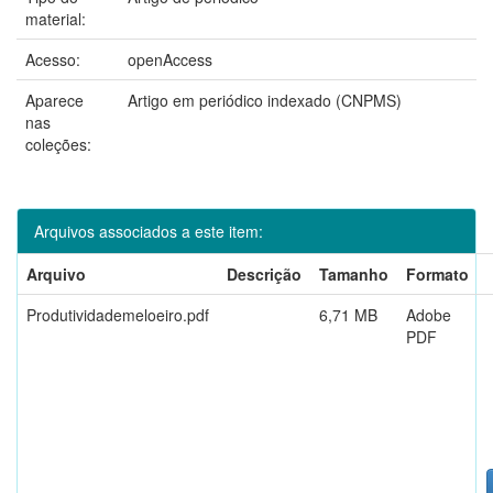
material:
Acesso:
openAccess
Aparece
Artigo em periódico indexado (CNPMS)
nas
coleções:
Arquivos associados a este item:
Arquivo
Descrição
Tamanho
Formato
Produtividademeloeiro.pdf
6,71 MB
Adobe
PDF