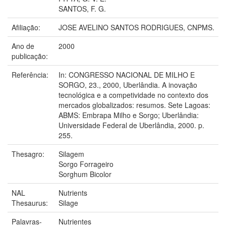
SANTOS, F. G.
Afiliação:
JOSE AVELINO SANTOS RODRIGUES, CNPMS.
Ano de
2000
publicação:
Referência:
In: CONGRESSO NACIONAL DE MILHO E
SORGO, 23., 2000, Uberlândia. A inovação
tecnológica e a competividade no contexto dos
mercados globalizados: resumos. Sete Lagoas:
ABMS: Embrapa Milho e Sorgo; Uberlândia:
Universidade Federal de Uberlândia, 2000. p.
255.
Thesagro:
Silagem
Sorgo Forrageiro
Sorghum Bicolor
NAL
Nutrients
Thesaurus:
Silage
Palavras-
Nutrientes