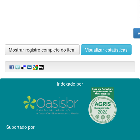
V
Mostrar registro completo do item
Visualizar estatísticas
Indexado por
Suportado por