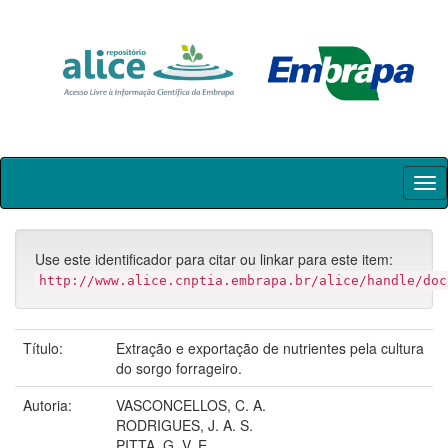
Skip
navigation
Use este identificador para citar ou linkar para este item:
http://www.alice.cnptia.embrapa.br/alice/handle/doc
Título:
Extração e exportação de nutrientes pela cultura
do sorgo forrageiro.
Autoria:
VASCONCELLOS, C. A.
RODRIGUES, J. A. S.
PITTA, G. V. E.