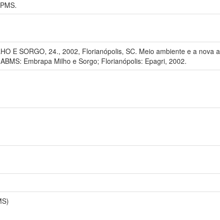
PMS.
 SORGO, 24., 2002, Florianópolis, SC. Meio ambiente e a nova ag
ABMS: Embrapa Milho e Sorgo; Florianópolis: Epagri, 2002.
MS)