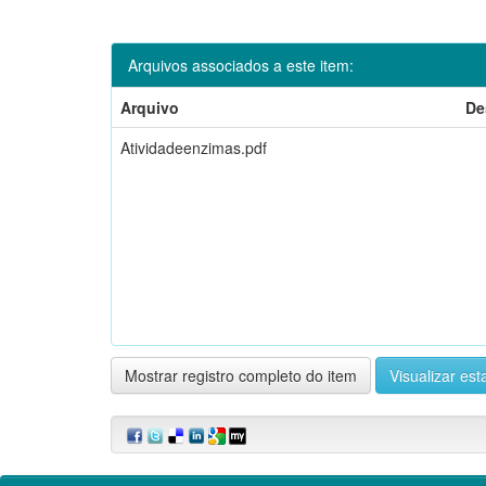
Arquivos associados a este item:
Arquivo
De
Atividadeenzimas.pdf
Mostrar registro completo do item
Visualizar esta