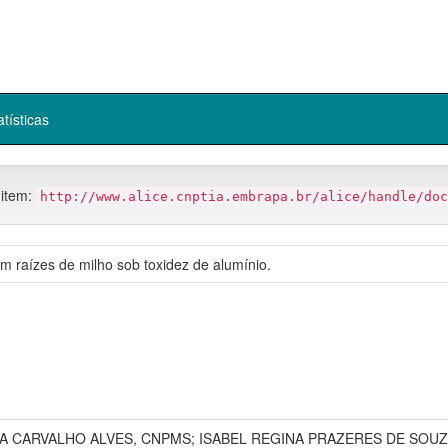
atísticas
 item:
http://www.alice.cnptia.embrapa.br/alice/handle/doc
m raízes de milho sob toxidez de alumínio.
ARIA CARVALHO ALVES, CNPMS; ISABEL REGINA PRAZERES DE SOU