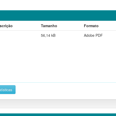
scrição
Tamanho
Formato
56,14 kB
Adobe PDF
tísticas