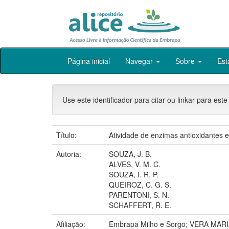
Skip
Página inicial
Navegar
Sobre
Est
navigation
Use este identificador para citar ou linkar para este
Título:
Atividade de enzimas antioxidantes e
Autoria:
SOUZA, J. B.
ALVES, V. M. C.
SOUZA, I. R. P.
QUEIROZ, C. G. S.
PARENTONI, S. N.
SCHAFFERT, R. E.
Afiliação:
Embrapa Milho e Sorgo; VERA M