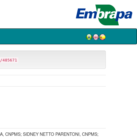
/485671
ZA, CNPMS; SIDNEY NETTO PARENTONI, CNPMS;