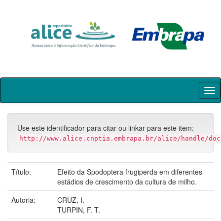
Skip
navigation
Use este identificador para citar ou linkar para este item:
http://www.alice.cnptia.embrapa.br/alice/handle/doc
Título:
Efeito da Spodoptera frugiperda em diferentes
estádios de crescimento da cultura de milho.
Autoria:
CRUZ, I.
TURPIN, F. T.