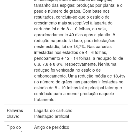
tamanho das espigas; produção por planta; e o
peso e número de grãos. Com base nos
resultados, concluiu-se que o estádio de
crescimento mais susceptível à lagarta do
cartucho foi o de 8 - 10 folhas, ou seja,
aproximadamente 40 dias após o plantio. A
redução na produtividade, para infestações
neste estádio, foi de 18,7%. Nas parcelas
infestadas nos estádios de 4 - 6 folhas,
pendoamento e 12 - 14 folhas, a redução foi de
6,6, 7,6 e 8,6%, respectivamente. Nenhuma
redução foi verificada no estádio de
embonecamento. Uma redução média de 18,4%
no número de grãos nas parcelas infestadas no
estádio de 8 - 10 folhas foi o principal fator que
contribuiu para a menor produção naquele
tratamento.
Palavras-
Lagarta-do-cartucho
chave:
Infestação artificial
Tipo do
Artigo de periódico