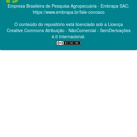
Empresa Brasileira de Pesquisa Agropecuária - Embrapa
SAC:
https://www.embrapa.br/fale-conosco
O conteúdo do repositório está licenciado sob a Licença
Creative Commons
Atribuição - NãoComercial - SemDerivações
4.0 Internacional.