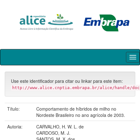
Skip
navigation
Use este identificador para citar ou linkar para este item:
http://www.alice.cnptia.embrapa.br/alice/handle/doc
Título:
Comportamento de híbridos de milho no
Nordeste Brasileiro no ano agrícola de 2003.
Autoria:
CARVALHO, H. W. L. de
CARDOSO, M. J.
SANTOS, M. X. dos