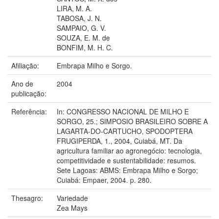
LIRA, M. A.
TABOSA, J. N.
SAMPAIO, G. V.
SOUZA, E. M. de
BONFIM, M. H. C.
Afiliação:
Embrapa Milho e Sorgo.
Ano de
2004
publicação:
Referência:
In: CONGRESSO NACIONAL DE MILHO E
SORGO, 25.; SIMPOSIO BRASILEIRO SOBRE A
LAGARTA-DO-CARTUCHO, SPODOPTERA
FRUGIPERDA, 1., 2004, Cuiabá, MT. Da
agricultura familiar ao agronegócio: tecnologia,
competitividade e sustentabilidade: resumos.
Sete Lagoas: ABMS: Embrapa Milho e Sorgo;
Cuiabá: Empaer, 2004. p. 280.
Thesagro:
Variedade
Zea Mays