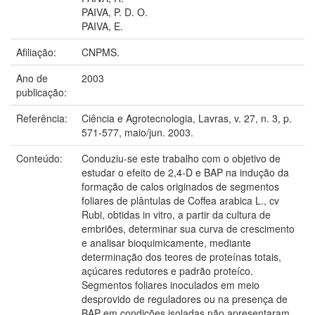
PAIVA, P. D. O.
PAIVA, E.
Afiliação:
CNPMS.
Ano de
2003
publicação:
Referência:
Ciência e Agrotecnologia, Lavras, v. 27, n. 3, p.
571-577, maio/jun. 2003.
Conteúdo:
Conduziu-se este trabalho com o objetivo de
estudar o efeito de 2,4-D e BAP na indução da
formação de calos originados de segmentos
foliares de plântulas de Coffea arabica L., cv
Rubi, obtidas in vitro, a partir da cultura de
embriões, determinar sua curva de crescimento
e analisar bioquimicamente, mediante
determinação dos teores de proteínas totais,
açúcares redutores e padrão proteíco.
Segmentos foliares inoculados em meio
desprovido de reguladores ou na presença de
BAP em condições isoladas não apresentaram