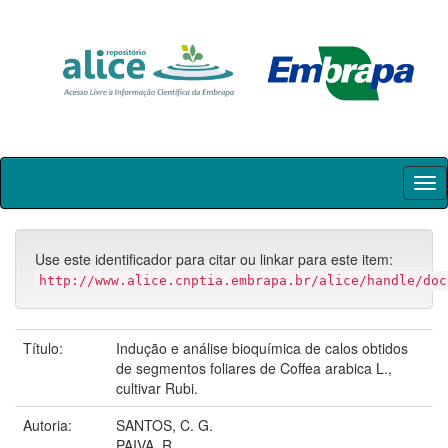
Skip
navigation
Use este identificador para citar ou linkar para este item:
http://www.alice.cnptia.embrapa.br/alice/handle/doc
Título:
Indução e análise bioquímica de calos obtidos
de segmentos foliares de Coffea arabica L.,
cultivar Rubi.
Autoria:
SANTOS, C. G.
PAIVA, R.