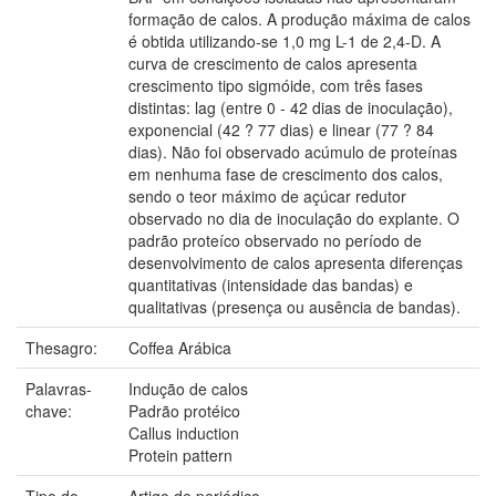
formação de calos. A produção máxima de calos
é obtida utilizando-se 1,0 mg L-1 de 2,4-D. A
curva de crescimento de calos apresenta
crescimento tipo sigmóide, com três fases
distintas: lag (entre 0 - 42 dias de inoculação),
exponencial (42 ? 77 dias) e linear (77 ? 84
dias). Não foi observado acúmulo de proteínas
em nenhuma fase de crescimento dos calos,
sendo o teor máximo de açúcar redutor
observado no dia de inoculação do explante. O
padrão proteíco observado no período de
desenvolvimento de calos apresenta diferenças
quantitativas (intensidade das bandas) e
qualitativas (presença ou ausência de bandas).
Thesagro:
Coffea Arábica
Palavras-
Indução de calos
chave:
Padrão protéico
Callus induction
Protein pattern
Tipo do
Artigo de periódico