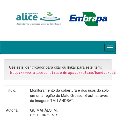
Skip
navigation
Use este identificador para citar ou linkar para este item:
http://www.alice.cnptia.embrapa.br/alice/handle/doc
Título:
Monitoramento da cobertura e dos usos do solo
em uma região do Mato Grosso, Brasil, através
da imagens TM-LANDSAT.
Autoria:
GUIMARÃES, M.
COUTINHO, A. C.