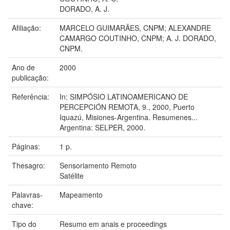
DORADO, A. J.
Afiliação:
MARCELO GUIMARÃES, CNPM; ALEXANDRE
CAMARGO COUTINHO, CNPM; A. J. DORADO,
CNPM.
Ano de
2000
publicação:
Referência:
In: SIMPÓSIO LATINOAMERICANO DE
PERCEPCIÓN REMOTA, 9., 2000, Puerto
Iquazú, Misiones-Argentina. Resumenes...
Argentina: SELPER, 2000.
Páginas:
1 p.
Thesagro:
Sensoriamento Remoto
Satélite
Palavras-
Mapeamento
chave:
Tipo do
Resumo em anais e proceedings