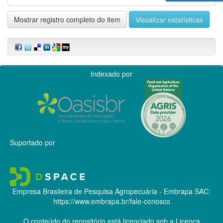
Mostrar registro completo do item
Visualizar estatísticas
Indexado por
Suportado por
Empresa Brasileira de Pesquisa Agropecuária - Embrapa
SAC:
https://www.embrapa.br/fale-conosco
O conteúdo do repositório está licenciado sob a Licença