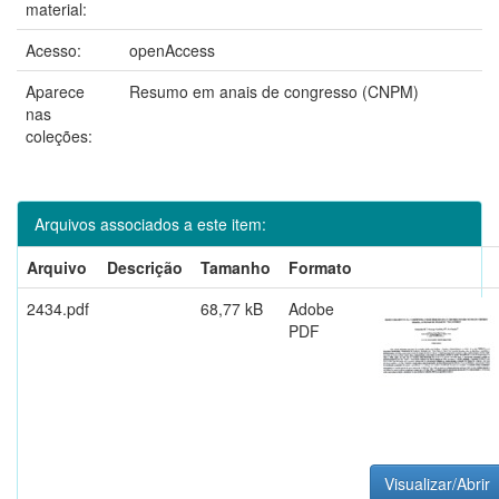
material:
Acesso:
openAccess
Aparece
Resumo em anais de congresso (CNPM)
nas
coleções:
Arquivos associados a este item:
Arquivo
Descrição
Tamanho
Formato
2434.pdf
68,77 kB
Adobe
PDF
Visualizar/Abrir