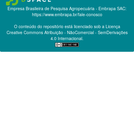
Empresa Brasileira de Pesquisa Agropecuária - Embrapa
SAC:
https://www.embrapa.br/fale-conosco
O conteúdo do repositório está licenciado sob a Licença
Creative Commons
Atribuição - NãoComercial - SemDerivações
4.0 Internacional.