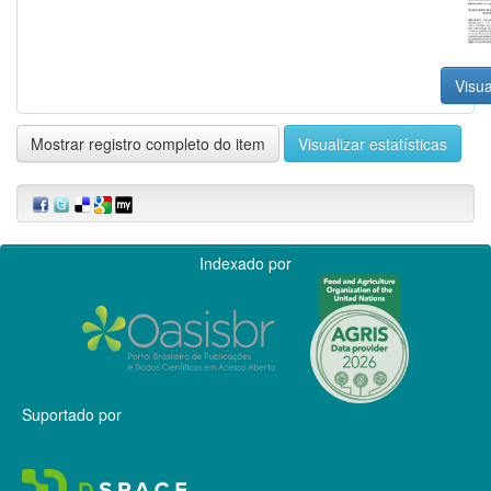
Visua
Mostrar registro completo do item
Visualizar estatísticas
Indexado por
Suportado por