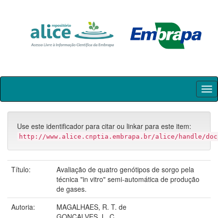
Skip
navigation
Use este identificador para citar ou linkar para este item:
http://www.alice.cnptia.embrapa.br/alice/handle/doc
Título:
Avaliação de quatro genótipos de sorgo pela
técnica "in vitro" semi-automática de produção
de gases.
Autoria:
MAGALHAES, R. T. de
GONCALVES, L. C.