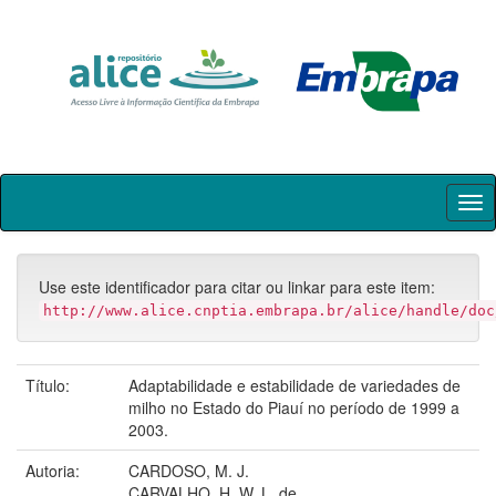
Skip
navigation
Use este identificador para citar ou linkar para este item:
http://www.alice.cnptia.embrapa.br/alice/handle/doc
Título:
Adaptabilidade e estabilidade de variedades de
milho no Estado do Piauí no período de 1999 a
2003.
Autoria:
CARDOSO, M. J.
CARVALHO, H. W. L. de