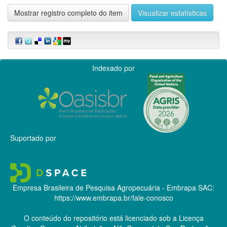
Mostrar registro completo do item
Visualizar estatísticas
Indexado por
Suportado por
Empresa Brasileira de Pesquisa Agropecuária - Embrapa
SAC:
https://www.embrapa.br/fale-conosco
O conteúdo do repositório está licenciado sob a Licença