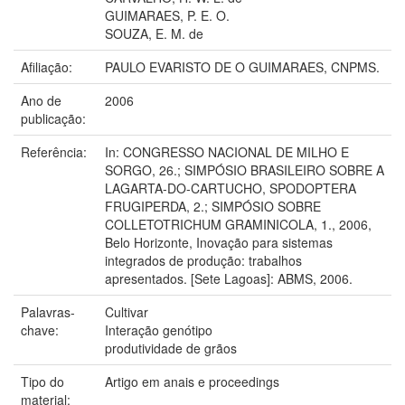
GUIMARAES, P. E. O.
SOUZA, E. M. de
Afiliação:
PAULO EVARISTO DE O GUIMARAES, CNPMS.
Ano de
2006
publicação:
Referência:
In: CONGRESSO NACIONAL DE MILHO E
SORGO, 26.; SIMPÓSIO BRASILEIRO SOBRE A
LAGARTA-DO-CARTUCHO, SPODOPTERA
FRUGIPERDA, 2.; SIMPÓSIO SOBRE
COLLETOTRICHUM GRAMINICOLA, 1., 2006,
Belo Horizonte, Inovação para sistemas
integrados de produção: trabalhos
apresentados. [Sete Lagoas]: ABMS, 2006.
Palavras-
Cultivar
chave:
Interação genótipo
produtividade de grãos
Tipo do
Artigo em anais e proceedings
material: