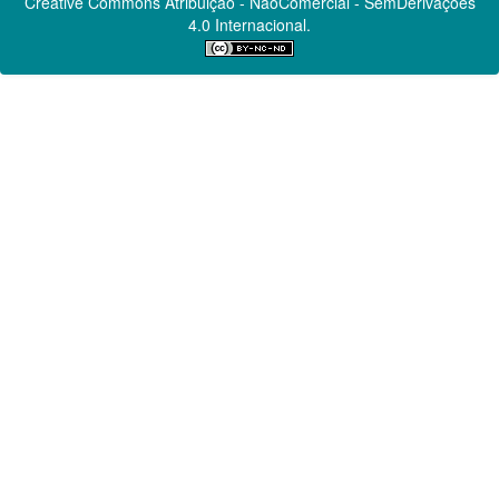
Creative Commons
Atribuição - NãoComercial - SemDerivações
4.0 Internacional.