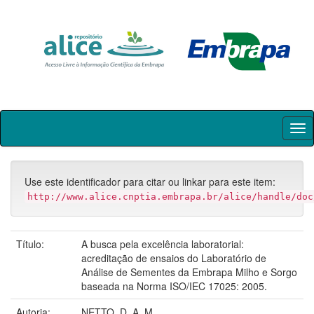
Skip
navigation
Use este identificador para citar ou linkar para este item:
http://www.alice.cnptia.embrapa.br/alice/handle/doc
Título:
A busca pela excelência laboratorial:
acreditação de ensaios do Laboratório de
Análise de Sementes da Embrapa Milho e Sorgo
baseada na Norma ISO/IEC 17025: 2005.
Autoria:
NETTO, D. A. M.