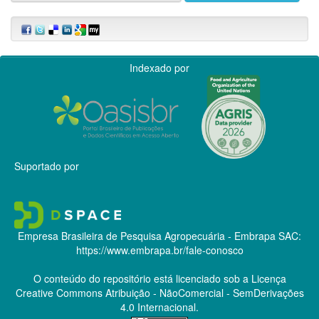
Indexado por
Suportado por
Empresa Brasileira de Pesquisa Agropecuária - Embrapa
SAC:
https://www.embrapa.br/fale-conosco
O conteúdo do repositório está licenciado sob a Licença
Creative Commons
Atribuição - NãoComercial - SemDerivações
4.0 Internacional.