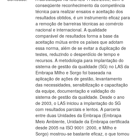
conseqüente reconhecimento da competência
técnica para realizar ensaios e aceitação dos
resultados obtidos, é um instrumento eficaz para
a remoção de barreiras técnicas ao comércio
nacional e internacional. A qualidade
comparável de resultados forma a base da
aceitação mútua entre os países que adotam
essa norma, além de se evitar a duplicação de
testes, reduzindo o desperdício de tempo e
recursos. A metodologia para implantação do
sistema de gestão da qualidade (SG) no LAS da
Embrapa Milho e Sorgo foi baseada na
aplicação de ações de gestão, levantamento
das necessidades, sensibilização e capacitação
da equipe, documentação e validação do
sistema de gestão da qualidade. Desde o ano
de 2003, o LAS iniciou a implantação do SG
com resultados parciais e lentos. A parceria
entre duas Unidades da Embrapa (Embrapa
Meio Ambiente, Unidade da Embrapa certificada
desde 2005 na ISO 9001 :2000, e Milho e
Sorgo) mostrou-se bastante eficaz, o que tomou