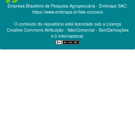
Empresa Brasileira de Pesquisa Agropecuária - Embrapa
SAC:
https://www.embrapa.br/fale-conosco
O conteúdo do repositório está licenciado sob a Licença
Creative Commons
Atribuição - NãoComercial - SemDerivações
4.0 Internacional.