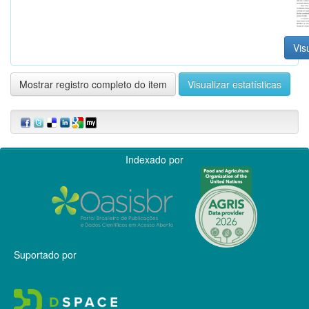
Vis
Mostrar registro completo do item
Visualizar estatísticas
Indexado por
Suportado por