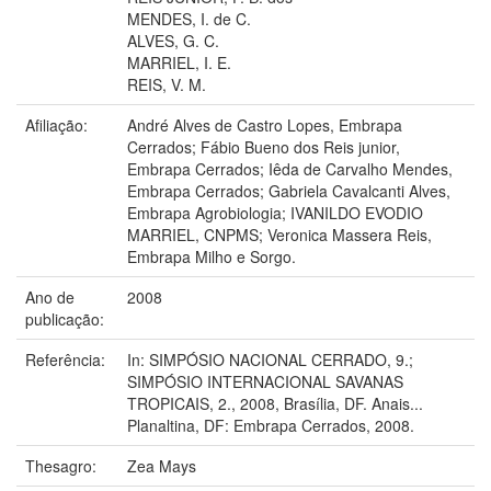
MENDES, I. de C.
ALVES, G. C.
MARRIEL, I. E.
REIS, V. M.
Afiliação:
André Alves de Castro Lopes, Embrapa
Cerrados; Fábio Bueno dos Reis junior,
Embrapa Cerrados; Iêda de Carvalho Mendes,
Embrapa Cerrados; Gabriela Cavalcanti Alves,
Embrapa Agrobiologia; IVANILDO EVODIO
MARRIEL, CNPMS; Veronica Massera Reis,
Embrapa Milho e Sorgo.
Ano de
2008
publicação:
Referência:
In: SIMPÓSIO NACIONAL CERRADO, 9.;
SIMPÓSIO INTERNACIONAL SAVANAS
TROPICAIS, 2., 2008, Brasília, DF. Anais...
Planaltina, DF: Embrapa Cerrados, 2008.
Thesagro:
Zea Mays