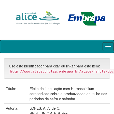
Skip
navigation
Use este identificador para citar ou linkar para este item:
http://www.alice.cnptia.embrapa.br/alice/handle/doc
Título:
Efeito da inoculação com Herbaspirillum
seropedicae sobre a produtividade do milho nos
períodos da safra e safrinha.
Autoria:
LOPES, A. A. de C.
REIS JUNIOR, F. B. dos