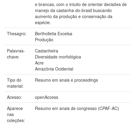
e brancas, com o intuito de orientar decisões de
manejo da castanha-do-brasil buscando
aumento da produção e conservação da
espécie.
Thesagro:
Bertholletia Excelsa
Produção
Palavras-
Castanheira
chave:
Diversidade morfológica
Acre
Amazônia Ocidental
Tipo do
Resumo em anais e proceedings
material:
Acesso:
openAccess
Aparece
Resumo em anais de congresso (CPAF-AC)
nas
coleções: