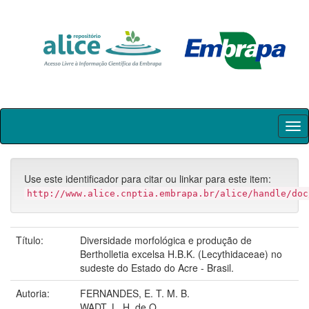
Skip
navigation
Use este identificador para citar ou linkar para este item:
http://www.alice.cnptia.embrapa.br/alice/handle/doc
Título:
Diversidade morfológica e produção de
Bertholletia excelsa H.B.K. (Lecythidaceae) no
sudeste do Estado do Acre - Brasil.
Autoria:
FERNANDES, E. T. M. B.
WADT, L. H. de O.