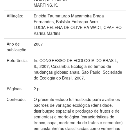
MARTINS, K.
Afiliação:
Eneida Taumaturgo Macambira Braga
Fernandes, Bolsista Embrapa Acre
LUCIA HELENA DE OLIVEIRA WADT, CPAF-RO
Karina Martins.
Ano de
2007
publicação:
Referência:
In: CONGRESSO DE ECOLOGIA DO BRASIL,
8., 2007, Caxambu. Ecologia no tempo de
mudanças globais: anais. São Paulo: Sociedade
de Ecologia do Brasil, 2007.
Páginas:
2 p.
Conteúdo:
O presente estudo foi realizado para avaliar os
padrões de variação ecológica (densidade,
distribuição espacial e produção de frutos e de
sementes) e morfológica (características do
tronco, copa, morfometria de frutos e sementes)
em castanheiras classificadas como vermelhas