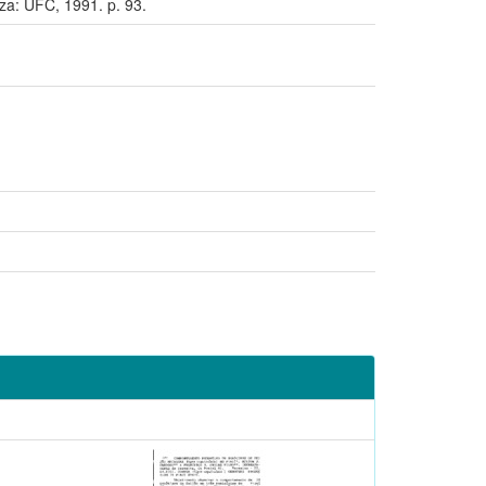
a: UFC, 1991. p. 93.