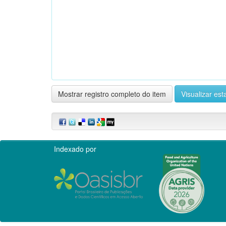
Mostrar registro completo do item
Visualizar esta
Indexado por