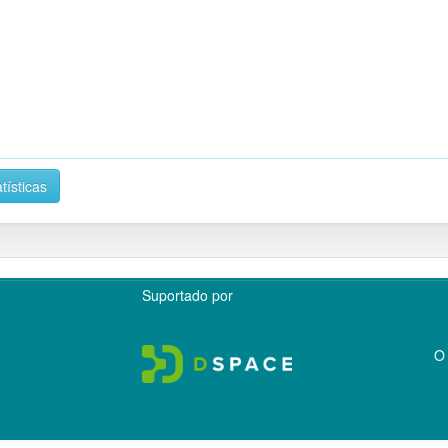
tísticas
Suportado por
O 