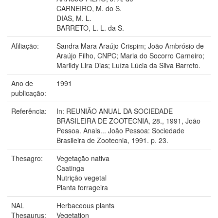
CARNEIRO, M. do S.
DIAS, M. L.
BARRETO, L. L. da S.
Afiliação:
Sandra Mara Araújo Crispim; João Ambrósio de
Araújo Filho, CNPC; Maria do Socorro Carneiro;
Marildy Lira Dias; Luíza Lúcia da Silva Barreto.
Ano de
1991
publicação:
Referência:
In: REUNIÃO ANUAL DA SOCIEDADE
BRASILEIRA DE ZOOTECNIA, 28., 1991, João
Pessoa. Anais... João Pessoa: Sociedade
Brasileira de Zootecnia, 1991. p. 23.
Thesagro:
Vegetação nativa
Caatinga
Nutrição vegetal
Planta forrageira
NAL
Herbaceous plants
Thesaurus:
Vegetation