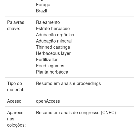
Forage
Brazil
Palavras-
Raleamento
chave:
Estrato herbaceo
Adubação orgânica
Adubação mineral
Thinned caatinga
Herbaceous layer
Fertilization
Feed legumes
Planta herbácea
Tipo do
Resumo em anais e proceedings
material:
Acesso:
openAccess
Aparece
Resumo em anais de congresso (CNPC)
nas
coleções: