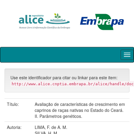
Skip
navigation
Use este identificador para citar ou linkar para este item:
http://www.alice.cnptia.embrapa.br/alice/handle/doc
Título:
Avaliação de características de crescimento em
caprinos de raças nativas no Estado do Ceará.
II. Parâmetros genéticos.
Autoria:
LIMA, F. de A. M.
SILVA, H. M.