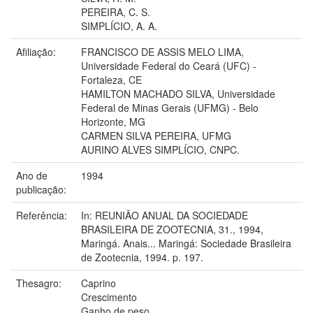
PEREIRA, C. S.
SIMPLÍCIO, A. A.
Afiliação:
FRANCISCO DE ASSIS MELO LIMA,
Universidade Federal do Ceará (UFC) -
Fortaleza, CE
HAMILTON MACHADO SILVA, Universidade
Federal de Minas Gerais (UFMG) - Belo
Horizonte, MG
CARMEN SILVA PEREIRA, UFMG
AURINO ALVES SIMPLÍCIO, CNPC.
Ano de
1994
publicação:
Referência:
In: REUNIÃO ANUAL DA SOCIEDADE
BRASILEIRA DE ZOOTECNIA, 31., 1994,
Maringá. Anais... Maringá: Sociedade Brasileira
de Zootecnia, 1994. p. 197.
Thesagro:
Caprino
Crescimento
Ganho de peso