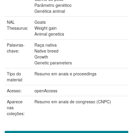
Parâmetro genético
Genética animal
NAL
Goats
Thesaurus:
Weight gain
Animal genetics
Palavras-
Raça nativa
chave:
Native breed
Growth
Genetic parameters
Tipo do
Resumo em anais e proceedings
material:
Acesso:
openAccess
Aparece
Resumo em anais de congresso (CNPC)
nas
coleções: