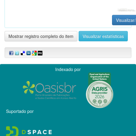
Visualizar/
Mostrar registro completo do item
Visualizar estatísticas
Indexado por
Suportado por