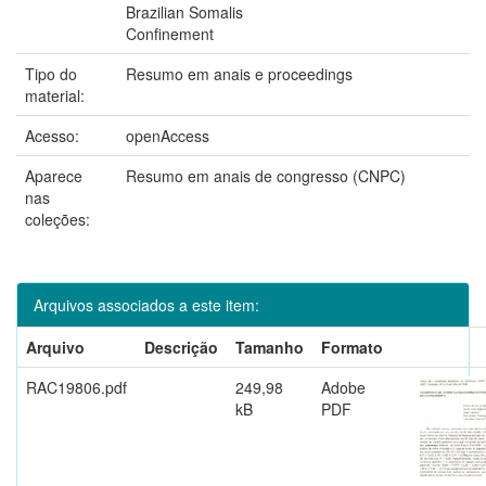
Brazilian Somalis
Confinement
Tipo do
Resumo em anais e proceedings
material:
Acesso:
openAccess
Aparece
Resumo em anais de congresso (CNPC)
nas
coleções:
Arquivos associados a este item:
Arquivo
Descrição
Tamanho
Formato
RAC19806.pdf
249,98
Adobe
kB
PDF