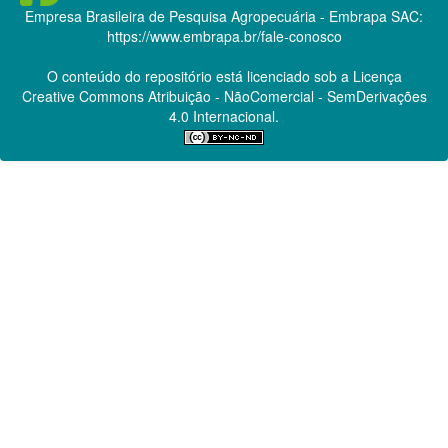
Empresa Brasileira de Pesquisa Agropecuária - Embrapa
SAC:
https://www.embrapa.br/fale-conosco
O conteúdo do repositório está licenciado sob a Licença
Creative Commons
Atribuição - NãoComercial - SemDerivações
4.0 Internacional.