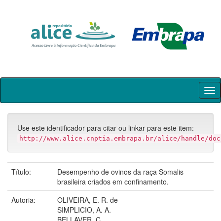
Skip
navigation
Use este identificador para citar ou linkar para este item:
http://www.alice.cnptia.embrapa.br/alice/handle/doc
Título:
Desempenho de ovinos da raça Somalis
brasileira criados em confinamento.
Autoria:
OLIVEIRA, E. R. de
SIMPLICIO, A. A.
BELLAVER, C.