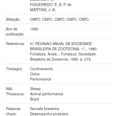
FIGUEIREDO, E. A. P. de
MARTINS, J. A.
Afiliação:
CNPC; CNPC; CNPC; CNPC; CNPC.
Ano de
1980
publicação:
Referência:
In: REUNIAO ANUAL DA SOCIEDADE
BRASILEIRA DE ZOOTECNIA, 17., 1980,
Fortaleza. Anais... Fortaleza: Sociedade
Brasileira de Zootecnia, 1980. p. 215.
Thesagro:
Confinamento
Ovino
Performance
NAL
Sheep
Thesaurus:
Animal performance
Brazil
Palavras-
Somalis brasileira
chave:
Desempenho produtivo