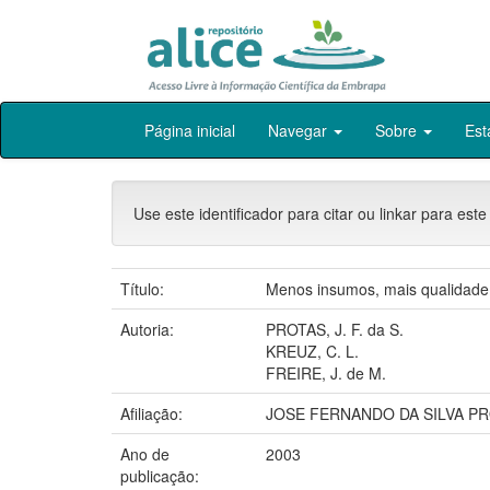
Skip
Página inicial
Navegar
Sobre
Est
navigation
Use este identificador para citar ou linkar para este
Título:
Menos insumos, mais qualidade
Autoria:
PROTAS, J. F. da S.
KREUZ, C. L.
FREIRE, J. de M.
Afiliação:
JOSE FERNANDO DA SILVA PR
Ano de
2003
publicação: