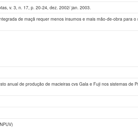
tas, v. 3, n. 17, p. 20-24, dez. 2002/ jan. 2003.
integrada de maçã requer menos insumos e mais mão-de-obra para o m
usto anual de produção de macieiras cvs Gala e Fuji nos sistemas de 
(CNPUV)