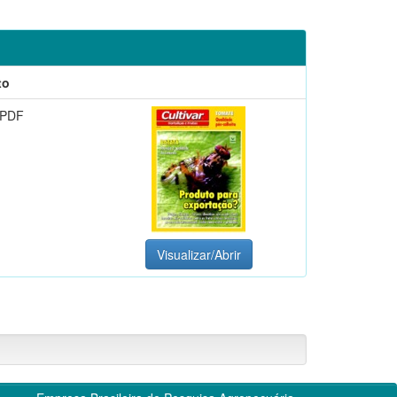
to
 PDF
Visualizar/Abrir