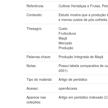
Referência:
Cultivar Hortaliças e Frutas, Pelo
Conteúdo:
Estudo mostra que a produção 
e menos custos de pós-colheita.
Thesagro:
Custo
Fruticultura
Maçã
Mercado
Produção
Palavras-chave:
Produção Integrada de Maçã
Notas:
Possui tabela comparativa de c
2001).
Tipo do material:
Artigo de periódico
Acesso:
openAccess
Aparece nas
Artigo em periódico indexado 
coleções: