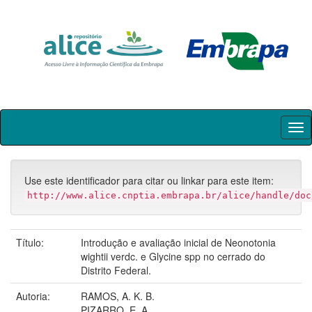
Skip
navigation
Use este identificador para citar ou linkar para este item:
http://www.alice.cnptia.embrapa.br/alice/handle/doc
Título:
Introdução e avaliação inicial de Neonotonia
wightii verdc. e Glycine spp no cerrado do
Distrito Federal.
Autoria:
RAMOS, A. K. B.
PIZARRO, E. A.