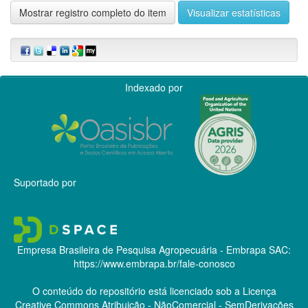
Mostrar registro completo do item
Visualizar estatísticas
Indexado por
Suportado por
Empresa Brasileira de Pesquisa Agropecuária - Embrapa
SAC:
https://www.embrapa.br/fale-conosco
O conteúdo do repositório está licenciado sob a Licença
Creative Commons
Atribuição - NãoComercial - SemDerivações