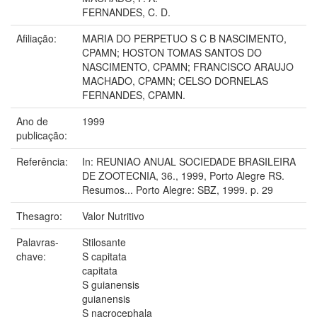
FERNANDES, C. D.
Afiliação:
MARIA DO PERPETUO S C B NASCIMENTO,
CPAMN; HOSTON TOMAS SANTOS DO
NASCIMENTO, CPAMN; FRANCISCO ARAUJO
MACHADO, CPAMN; CELSO DORNELAS
FERNANDES, CPAMN.
Ano de
1999
publicação:
Referência:
In: REUNIAO ANUAL SOCIEDADE BRASILEIRA
DE ZOOTECNIA, 36., 1999, Porto Alegre RS.
Resumos... Porto Alegre: SBZ, 1999. p. 29
Thesagro:
Valor Nutritivo
Palavras-
Stilosante
chave:
S capitata
capitata
S guianensis
guianensis
S nacrocephala