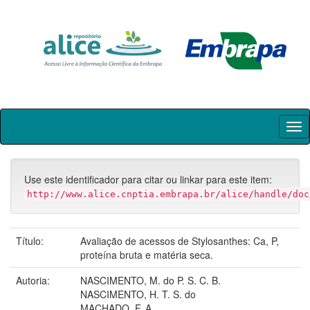
Skip
navigation
Use este identificador para citar ou linkar para este item:
http://www.alice.cnptia.embrapa.br/alice/handle/doc
Título:
Avaliação de acessos de Stylosanthes: Ca, P,
proteína bruta e matéria seca.
Autoria:
NASCIMENTO, M. do P. S. C. B.
NASCIMENTO, H. T. S. do
MACHADO, F. A.