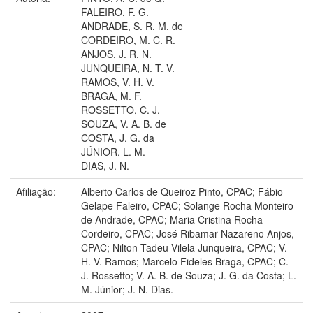
FALEIRO, F. G.
ANDRADE, S. R. M. de
CORDEIRO, M. C. R.
ANJOS, J. R. N.
JUNQUEIRA, N. T. V.
RAMOS, V. H. V.
BRAGA, M. F.
ROSSETTO, C. J.
SOUZA, V. A. B. de
COSTA, J. G. da
JÚNIOR, L. M.
DIAS, J. N.
Afiliação:
Alberto Carlos de Queiroz Pinto, CPAC; Fábio
Gelape Faleiro, CPAC; Solange Rocha Monteiro
de Andrade, CPAC; Maria Cristina Rocha
Cordeiro, CPAC; José Ribamar Nazareno Anjos,
CPAC; Nilton Tadeu Vilela Junqueira, CPAC; V.
H. V. Ramos; Marcelo Fideles Braga, CPAC; C.
J. Rossetto; V. A. B. de Souza; J. G. da Costa; L.
M. Júnior; J. N. Dias.