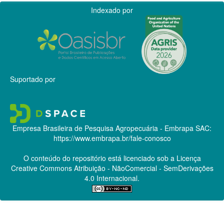
Indexado por
Suportado por
Empresa Brasileira de Pesquisa Agropecuária - Embrapa
SAC:
https://www.embrapa.br/fale-conosco
O conteúdo do repositório está licenciado sob a Licença
Creative Commons
Atribuição - NãoComercial - SemDerivações
4.0 Internacional.