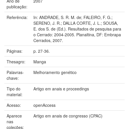
Ano de
2007
publicação:
Referência:
In: ANDRADE, S. R. M. de; FALEIRO, F. G.;
SERENO, J. R.; DALLA CORTE, J. L.; SOUSA,
E. dos S. de (Ed.). Resultados de pesquisa para
o Cerrado: 2004-2005. Planaltina, DF: Embrapa
Cerrados, 2007.
Páginas:
p. 27-36.
Thesagro:
Manga
Palavras-
Melhoramento genético
chave:
Tipo do
Artigo em anais e proceedings
material:
Acesso:
openAccess
Aparece
Artigo em anais de congresso (CPAC)
nas
coleções: