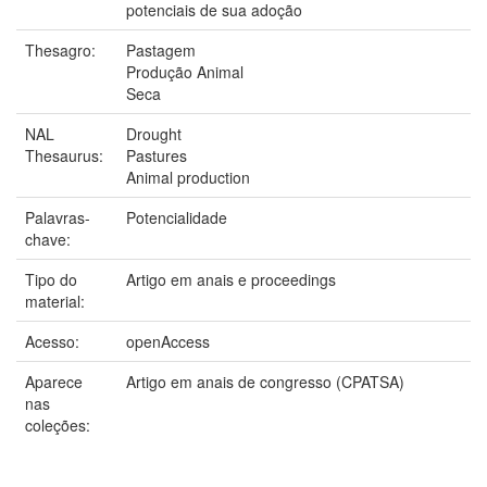
potenciais de sua adoção
Thesagro:
Pastagem
Produção Animal
Seca
NAL
Drought
Thesaurus:
Pastures
Animal production
Palavras-
Potencialidade
chave:
Tipo do
Artigo em anais e proceedings
material:
Acesso:
openAccess
Aparece
Artigo em anais de congresso (CPATSA)
nas
coleções: