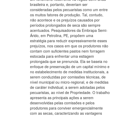
brasileira e, portanto, deveriam ser
consideradas pelos pecuaristas como um entre
os muitos fatores de produção. Tal, contudo,
não acontece e os prejuízos causados por
períodos prolongados de seca são sempre
acentuados. Pesquisadores da Embrapa Semi-
Árido, em Petrolina, PE, propõem uma
estratégia para reduzir expressivamente esses
prejuízos, nos casos em que os produtores não
contam com suficientes pastos nem forragem
estocada para enfrentar uma estiagem
prolongada que se prenuncia. Ela se baseia no
enfoque de preservação de um capital mínimo e
no estabelecimento de medidas institucionais, a
serem conduzidas por comissões técnicas, de
nível municipal ou micro-regional, e de medidas
de caráter individual, a serem adotadas pelos
pecuaristas, ao nível de Propriedade. O trabalho
apresenta as principais ações a serem
desenvolvidas pelas comissões e pelos
produtores para conviver emergencialmente
com as secas, caracterizando as vantagens