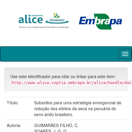
Skip
navigation
Use este identificador para citar ou linkar para este item:
http://www.alice.cnptia.embrapa.br/alice/handle/doc
Título:
Subsídios para uma estratégia emergencial de
redução dos efeitos da seca na pecuária do
semi-árido brasileiro.
Autoria:
GUIMARÃES FILHO, C.
SOARES, J. G. G.