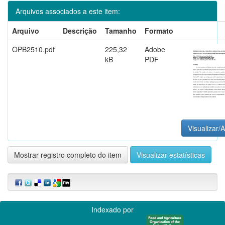
Arquivos associados a este item:
Arquivo
Descrição
Tamanho
Formato
OPB2510.pdf
225,32
Adobe
kB
PDF
Visualizar/A
Mostrar registro completo do item
Visualizar estatísticas
Indexado por