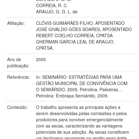
CORREIA, R. C.
ARAUJO, G. G. L. de
Afiliação:
CLÓVIS GUIMARÃES FILHO, APOSENTADO
JOSÉ GIVALDO GÓES SOARES, APOSENTADO
REBERT COELHO CORREIA, CPATSA
GHERMAN GARCIA LEAL DE ARAUJO,
CPATSA.
Ano de
2000
publicação:
Referência:
In: SEMINÁRIO: ESTRATÉGIAS PARA UMA
GESTÃO MUNICIPAL DE CONVIVÊNCIA COM
O SEMIÁRIDO, 2009, Petrolina. Palestras...
Petrolina: Embrapa Semiárido, 2009.
Conteúdo:
O trabalho apresenta as principais ações a
serem desenvolvidas pelas comissões e pelos
produtores para conviver emergencialmente
com as secas, caracterizando as vantagens
potenciais de sua adoção. As secas constituem
um fenômeno recorrente na região semi-árida