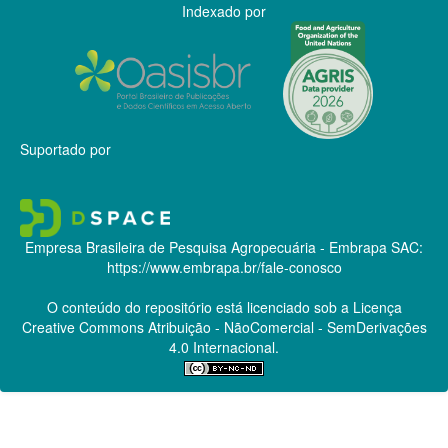
Indexado por
Suportado por
Empresa Brasileira de Pesquisa Agropecuária - Embrapa
SAC:
https://www.embrapa.br/fale-conosco
O conteúdo do repositório está licenciado sob a Licença
Creative Commons
Atribuição - NãoComercial - SemDerivações
4.0 Internacional.