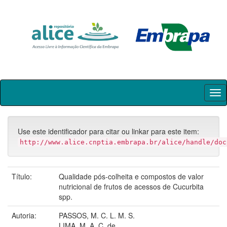
Skip
navigation
Use este identificador para citar ou linkar para este item:
http://www.alice.cnptia.embrapa.br/alice/handle/doc
Título:
Qualidade pós-colheita e compostos de valor
nutricional de frutos de acessos de Cucurbita
spp.
Autoria:
PASSOS, M. C. L. M. S.
LIMA, M. A. C. de