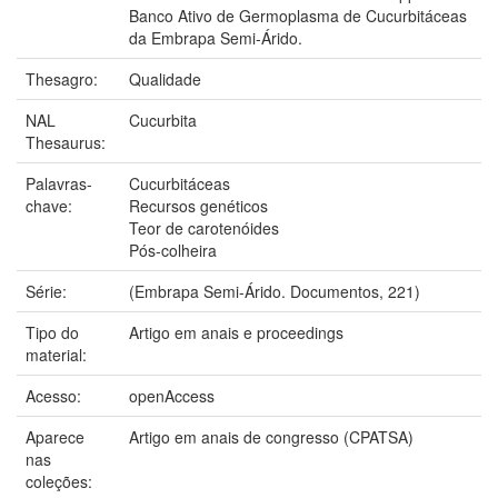
Banco Ativo de Germoplasma de Cucurbitáceas
da Embrapa Semi-Árido.
Thesagro:
Qualidade
NAL
Cucurbita
Thesaurus:
Palavras-
Cucurbitáceas
chave:
Recursos genéticos
Teor de carotenóides
Pós-colheira
Série:
(Embrapa Semi-Árido. Documentos, 221)
Tipo do
Artigo em anais e proceedings
material:
Acesso:
openAccess
Aparece
Artigo em anais de congresso (CPATSA)
nas
coleções: