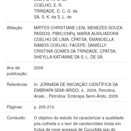
COELHO, E. R.
TRINDADE, D. C. G. da
SÁ, S. K. da S. L. de
Afiliação:
MIRTES CHRISTIANE LEAL MENEZES SOUZA
PASSOS, PIBIC/CNPq; MARIA AUXILIADORA
COELHO DE LIMA, CPATSA; EMANOELLA
RAMOS COELHO, FACEPE; DANIELLY
CRISTINA GOMES DA TRINDADE, CPATSA;
SHEYLLA KATIANNE DA S. L. DE SÁ.
Ano de
2009
publicação:
Referência:
In: JORNADA DE INICIAÇÃO CIENTÍFICA DA
EMBRAPA SEMI-ÁRIDO, 4., 2009, Petrolina.
Anais... Petrolina: Embrapa Semi-Árido, 2009.
Páginas:
p. 205-210.
Conteúdo:
O objetivo do estudo foi caracterizar a qualidade
pós-colheita e o teor de carotenóides totais em
frutos de nove acessos de Cucurbita spp do