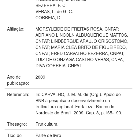
BEZERRA, F. C.
VERAS, L. de G. C.
CORREIA, D.
Afiliação:
MORSYLEIDE DE FREITAS ROSA, CNPAT;
ADRIANO LINCOLN ALBUQUERQUE MATTOS,
CNPAT; LINDBERGUE ARAUJO CRISOSTOMO,
CNPAT; MARIA CLEA BRITO DE FIGUEIREDO,
CNPAT; FRED CARVALHO BEZERRA, CNPAT;
LUIZ DE GONZAGA CASTRO VERAS, CNPA;
DIVA CORREIA, CNPAT.
Ano de
2009
publicação:
Referência:
In: CARVALHO, J. M. M. de (Org.). Apoio do
BNB à pesquisa e desenvolvimento da
fruticultura regional. Fortaleza: Banco do
Nordeste do Brasil, 2009. Cap. 8, p.165-190.
Thesagro:
Fruticultura
Tipo do
Parte de livro