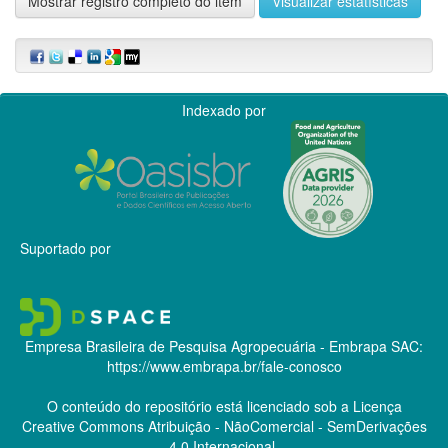
Mostrar registro completo do item
Visualizar estatísticas
Indexado por
Suportado por
Empresa Brasileira de Pesquisa Agropecuária - Embrapa
SAC:
https://www.embrapa.br/fale-conosco
O conteúdo do repositório está licenciado sob a Licença
Creative Commons
Atribuição - NãoComercial - SemDerivações
4.0 Internacional.