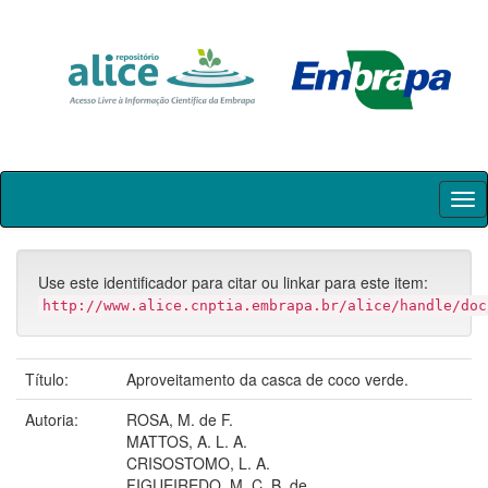
Skip
navigation
Use este identificador para citar ou linkar para este item:
http://www.alice.cnptia.embrapa.br/alice/handle/doc
Título:
Aproveitamento da casca de coco verde.
Autoria:
ROSA, M. de F.
MATTOS, A. L. A.
CRISOSTOMO, L. A.
FIGUEIREDO, M. C. B. de