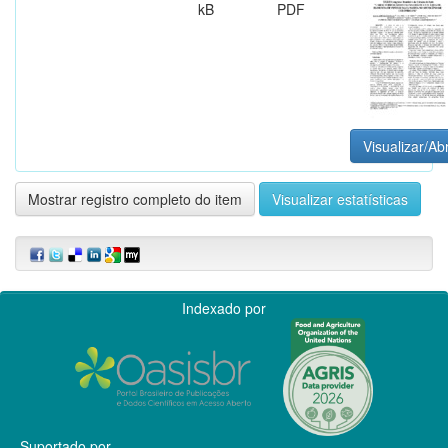
kB
PDF
Visualizar/Abr
Mostrar registro completo do item
Visualizar estatísticas
Indexado por
Suportado por