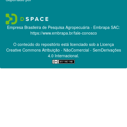
Empresa Brasileira de Pesquisa Agropecuária - Embrapa
SAC:
https://www.embrapa.br/fale-conosco
O conteúdo do repositório está licenciado sob a Licença
Creative Commons
Atribuição - NãoComercial - SemDerivações
4.0 Internacional.