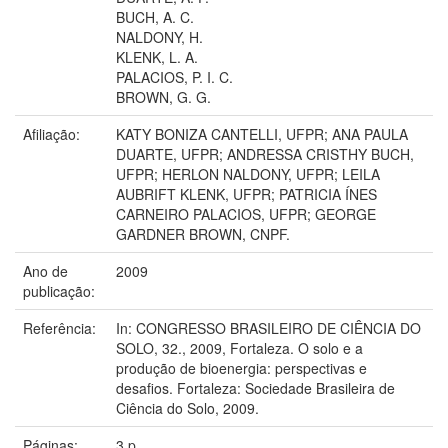
BUCH, A. C.
NALDONY, H.
KLENK, L. A.
PALACIOS, P. I. C.
BROWN, G. G.
Afiliação:
KATY BONIZA CANTELLI, UFPR; ANA PAULA
DUARTE, UFPR; ANDRESSA CRISTHY BUCH,
UFPR; HERLON NALDONY, UFPR; LEILA
AUBRIFT KLENK, UFPR; PATRICIA ÍNES
CARNEIRO PALACIOS, UFPR; GEORGE
GARDNER BROWN, CNPF.
Ano de
2009
publicação:
Referência:
In: CONGRESSO BRASILEIRO DE CIÊNCIA DO
SOLO, 32., 2009, Fortaleza. O solo e a
produção de bioenergia: perspectivas e
desafios. Fortaleza: Sociedade Brasileira de
Ciência do Solo, 2009.
Páginas:
3 p.