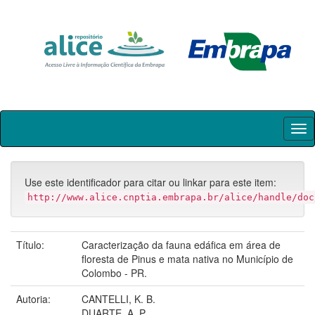
Skip
navigation
Use este identificador para citar ou linkar para este item:
http://www.alice.cnptia.embrapa.br/alice/handle/doc
Título:
Caracterização da fauna edáfica em área de
floresta de Pinus e mata nativa no Município de
Colombo - PR.
Autoria:
CANTELLI, K. B.
DUARTE, A. P.