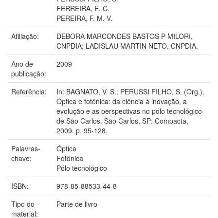
FERREIRA, E. C.
PEREIRA, F. M. V.
Afiliação:
DEBORA MARCONDES BASTOS P MILORI,
CNPDIA; LADISLAU MARTIN NETO, CNPDIA.
Ano de
2009
publicação:
Referência:
In: BAGNATO, V. S.; PERUSSI FILHO, S. (Org.).
Óptica e fotônica: da ciência à inovação, a
evolução e as perspectivas no pólo tecnológico
de São Carlos. São Carlos, SP: Compacta,
2009. p. 95-128.
Palavras-
Óptica
chave:
Fotônica
Pólo tecnológico
ISBN:
978-85-88533-44-8
Tipo do
Parte de livro
material: