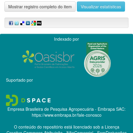
Mostrar registro completo do item
Visualizar estatísticas
Indexado por
Suportado por
Empresa Brasileira de Pesquisa Agropecuária - Embrapa
SAC:
https://www.embrapa.br/fale-conosco
O conteúdo do repositório está licenciado sob a Licença
Creative Commons
Atribuição - NãoComercial - SemDerivações