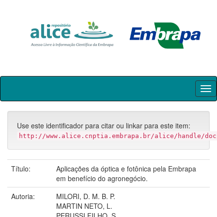
Skip
navigation
Use este identificador para citar ou linkar para este item:
http://www.alice.cnptia.embrapa.br/alice/handle/doc
Título:
Aplicações da óptica e fotônica pela Embrapa
em benefício do agronegócio.
Autoria:
MILORI, D. M. B. P.
MARTIN NETO, L.
PERUSSI FILHO, S.