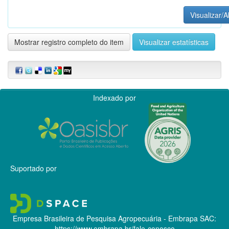
Visualizar/A
Mostrar registro completo do item
Visualizar estatísticas
Indexado por
Suportado por
Empresa Brasileira de Pesquisa Agropecuária - Embrapa
SAC:
https://www.embrapa.br/fale-conosco