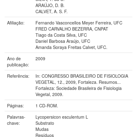
ARAÚJO, D. B.
CALVET, A. S. F.
Afiliação:
Fernando Vasconcellos Meyer Ferreira, UFC
FRED CARVALHO BEZERRA, CNPAT
Tiago da Costa Silva, UFC
Daniel Barbosa Araújo, UFC
Amanda Soraya Freitas Calvet, UFC.
Ano de
2009
publicação:
Referência:
In: CONGRESSO BRASILEIRO DE FISIOLOGIA
VEGETAL, 12., 2009, Fortaleza. Resumos...
Fortaleza: Sociedade Brasileira de Fisiologia
Vegetal, 2009.
Páginas:
1 CD-ROM.
Palavras-
Lycopersicon esculentum L
chave:
Substrato
Mudas
Resíduos