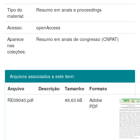
Tipo do
Resumo em anais e proceedings
material:
Acesso:
openAccess
Aparece
Resumo em anais de congresso (CNPAT)
nas
coleções:
Arquivos associados a este item:
Arquivo
Descrição
Tamanho
Formato
RE09040.pdf
49,63 kB
Adobe
PDF