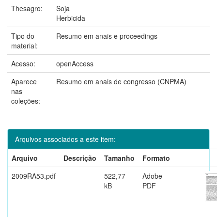
Thesagro:
Soja
Herbicida
Tipo do
Resumo em anais e proceedings
material:
Acesso:
openAccess
Aparece
Resumo em anais de congresso (CNPMA)
nas
coleções:
Arquivos associados a este item:
Arquivo
Descrição
Tamanho
Formato
2009RA53.pdf
522,77
Adobe
kB
PDF