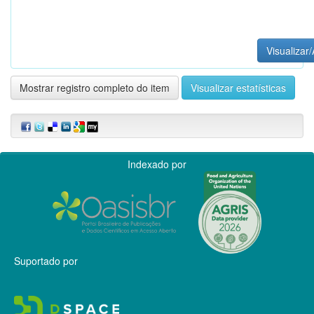
Visualizar/
Mostrar registro completo do item
Visualizar estatísticas
Indexado por
Suportado por