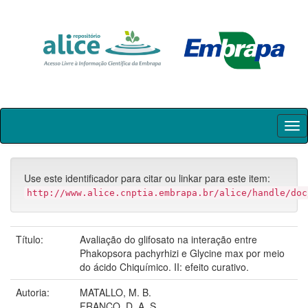
Skip
navigation
Use este identificador para citar ou linkar para este item:
http://www.alice.cnptia.embrapa.br/alice/handle/doc
Título:
Avaliação do glifosato na interação entre
Phakopsora pachyrhizi e Glycine max por meio
do ácido Chiquímico. II: efeito curativo.
Autoria:
MATALLO, M. B.
FRANCO, D. A. S.