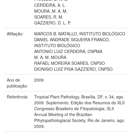
CERDEIRA, A. L.
MOURA, M. A. M.
SOARES, R. M.
GAZZIERO, D. L. P.
Afiliação:
MARCOS B. MATALLO, INSTITUTO BIOLÓGICO
DANIEL ANDRADE SIQUEIRA FRANCO,
INSTITUTO BIOLÓGICO
ANTONIO LUIZ CERDEIRA, CNPMA
M. A. M. MOURA
RAFAEL MOREIRA SOARES, CNPSO
DIONISIO LUIZ PISA GAZZIERO, CNPSO.
Ano de
2009
publicação:
Referência:
Tropical Plant Pathology, Brasília, DF, v. 34, ago.
2009. Suplemento. Edição dos Resumos do XLII
Congresso Brasileiro de Fitopatologia; XLII
Annual Meeting of the Brazilian
Pthytopathologiacal Society, Rio de Janeiro, ago.
2009.