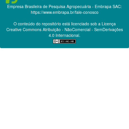
Empresa Brasileira de Pesquisa Agropecuária - Embrapa
SAC:
https://www.embrapa.br/fale-conosco
O conteúdo do repositório está licenciado sob a Licença
Creative Commons
Atribuição - NãoComercial - SemDerivações
4.0 Internacional.