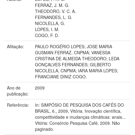
FERRAZ, J. M. G.
THEODORO, V. C. A.
FERNANDES, L. G.
NICOLELLA, G.
LOPES, I. M.
COGO, F. D.
Afiliação:
PAULO ROGÉRIO LOPES; JOSE MARIA
GUSMAN FERRAZ, CNPMA; VANESSA
CRISTINA DE ALMEIDA THEODORO; LEDA
GONÇALVES FERNANDES; GILBERTO
NICOLELLA, CNPMA; IARA MARIA LOPES;
FRANCIANE DINIZ COGO.
Ano de
2009
publicação:
Referência:
In: SIMPÓSIO DE PESQUISA DOS CAFÉS DO
BRASIL, 6., 2009, Vitória. Inovação científica,
competitividade e mudanças climáticas: anais...
Vitória: Consórcio Pesquisa Café, 2009. Não
paginado.