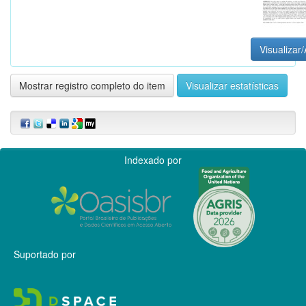
Visualizar/
Mostrar registro completo do item
Visualizar estatísticas
Indexado por
Suportado por