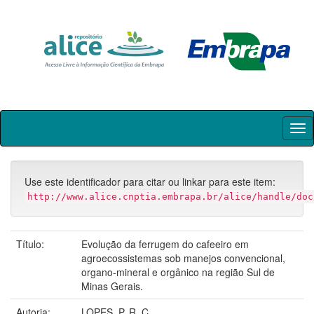
Skip
navigation
Use este identificador para citar ou linkar para este item:
http://www.alice.cnptia.embrapa.br/alice/handle/doc
Título:
Evolução da ferrugem do cafeeiro em
agroecossistemas sob manejos convencional,
organo-mineral e orgânico na região Sul de
Minas Gerais.
Autoria:
LOPES, P. R. C.