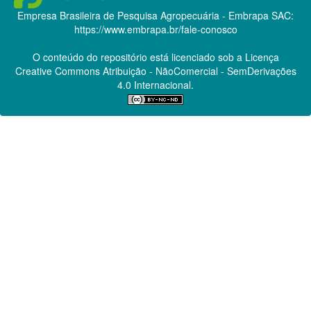
Empresa Brasileira de Pesquisa Agropecuária - Embrapa
SAC:
https://www.embrapa.br/fale-conosco
O conteúdo do repositório está licenciado sob a Licença
Creative Commons
Atribuição - NãoComercial - SemDerivações
4.0 Internacional.