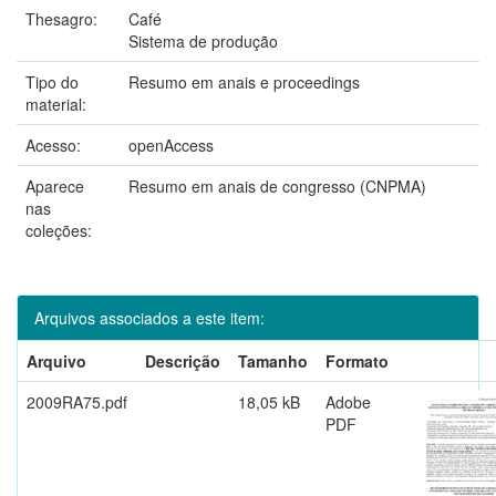
Thesagro:
Café
Sistema de produção
Tipo do
Resumo em anais e proceedings
material:
Acesso:
openAccess
Aparece
Resumo em anais de congresso (CNPMA)
nas
coleções:
Arquivos associados a este item:
Arquivo
Descrição
Tamanho
Formato
2009RA75.pdf
18,05 kB
Adobe
PDF