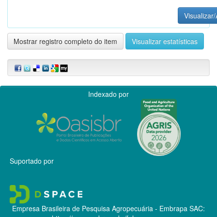
Visualizar/
Mostrar registro completo do item
Visualizar estatísticas
Indexado por
Suportado por
Empresa Brasileira de Pesquisa Agropecuária - Embrapa
SAC: