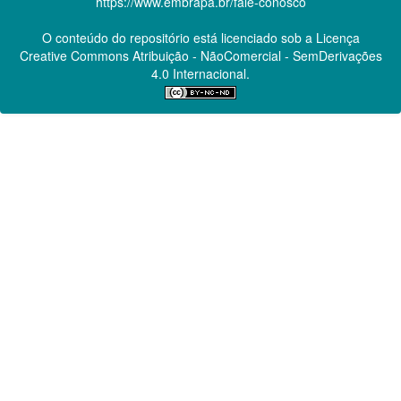
https://www.embrapa.br/fale-conosco
O conteúdo do repositório está licenciado sob a Licença
Creative Commons
Atribuição - NãoComercial - SemDerivações
4.0 Internacional.