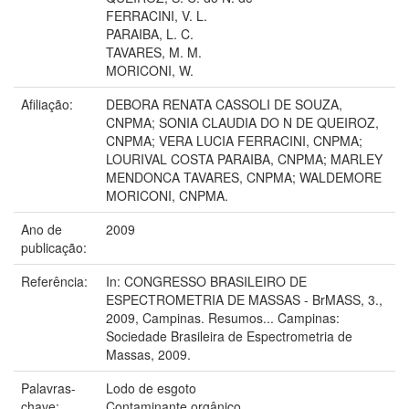
FERRACINI, V. L.
PARAIBA, L. C.
TAVARES, M. M.
MORICONI, W.
Afiliação:
DEBORA RENATA CASSOLI DE SOUZA,
CNPMA; SONIA CLAUDIA DO N DE QUEIROZ,
CNPMA; VERA LUCIA FERRACINI, CNPMA;
LOURIVAL COSTA PARAIBA, CNPMA; MARLEY
MENDONCA TAVARES, CNPMA; WALDEMORE
MORICONI, CNPMA.
Ano de
2009
publicação:
Referência:
In: CONGRESSO BRASILEIRO DE
ESPECTROMETRIA DE MASSAS - BrMASS, 3.,
2009, Campinas. Resumos... Campinas:
Sociedade Brasileira de Espectrometria de
Massas, 2009.
Palavras-
Lodo de esgoto
chave:
Contaminante orgânico