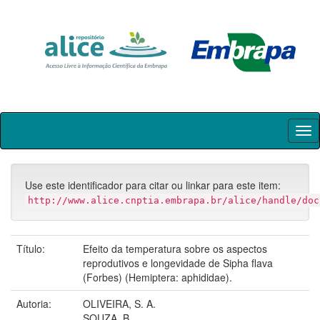
Skip
navigation
Use este identificador para citar ou linkar para este item:
http://www.alice.cnptia.embrapa.br/alice/handle/doc
Título:
Efeito da temperatura sobre os aspectos
reprodutivos e longevidade de Sipha flava
(Forbes) (Hemiptera: aphididae).
Autoria:
OLIVEIRA, S. A.
SOUZA, B.