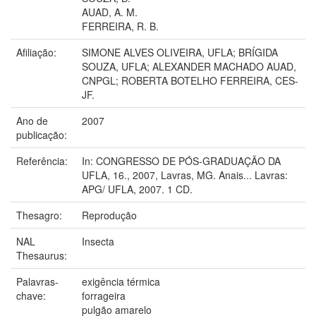
AUAD, A. M.
FERREIRA, R. B.
Afiliação:
SIMONE ALVES OLIVEIRA, UFLA; BRÍGIDA
SOUZA, UFLA; ALEXANDER MACHADO AUAD,
CNPGL; ROBERTA BOTELHO FERREIRA, CES-
JF.
Ano de
2007
publicação:
Referência:
In: CONGRESSO DE PÓS-GRADUAÇÃO DA
UFLA, 16., 2007, Lavras, MG. Anais... Lavras:
APG/ UFLA, 2007. 1 CD.
Thesagro:
Reprodução
NAL
Insecta
Thesaurus:
Palavras-
exigência térmica
chave:
forrageira
pulgão amarelo