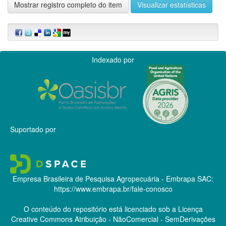
Mostrar registro completo do item
Visualizar estatísticas
Indexado por
Suportado por
Empresa Brasileira de Pesquisa Agropecuária - Embrapa
SAC:
https://www.embrapa.br/fale-conosco
O conteúdo do repositório está licenciado sob a Licença
Creative Commons
Atribuição - NãoComercial - SemDerivações