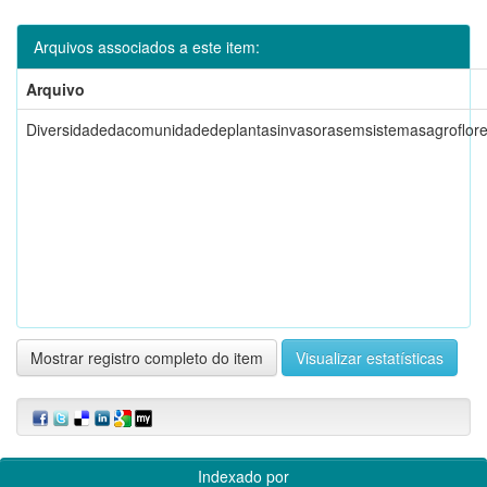
Arquivos associados a este item:
Arquivo
Diversidadedacomunidadedeplantasinvasorasemsistemasagroflores
Mostrar registro completo do item
Visualizar estatísticas
Indexado por