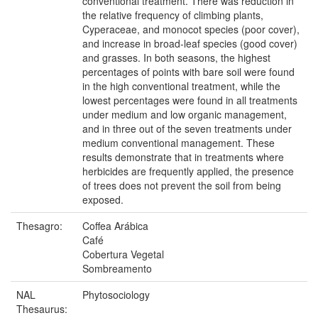
conventional treatment. There was reduction in
the relative frequency of climbing plants,
Cyperaceae, and monocot species (poor cover),
and increase in broad-leaf species (good cover)
and grasses. In both seasons, the highest
percentages of points with bare soil were found
in the high conventional treatment, while the
lowest percentages were found in all treatments
under medium and low organic management,
and in three out of the seven treatments under
medium conventional management. These
results demonstrate that in treatments where
herbicides are frequently applied, the presence
of trees does not prevent the soil from being
exposed.
Thesagro:
Coffea Arábica
Café
Cobertura Vegetal
Sombreamento
NAL
Phytosociology
Thesaurus: