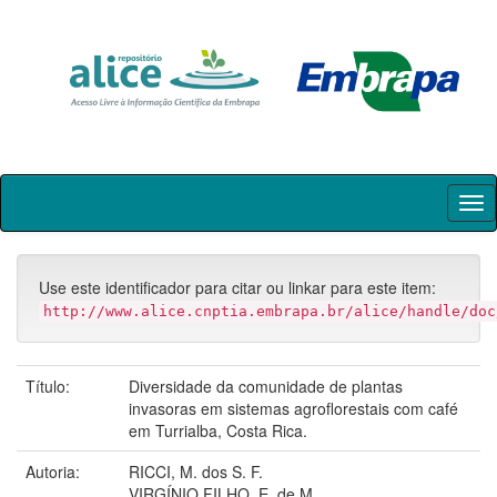
Skip
navigation
Use este identificador para citar ou linkar para este item:
http://www.alice.cnptia.embrapa.br/alice/handle/doc
Título:
Diversidade da comunidade de plantas
invasoras em sistemas agroflorestais com café
em Turrialba, Costa Rica.
Autoria:
RICCI, M. dos S. F.
VIRGÍNIO FILHO, E. de M.