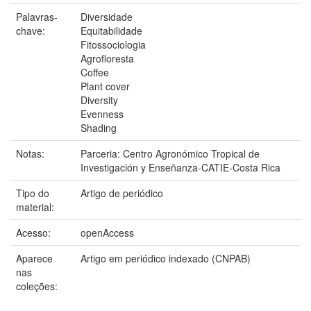
Palavras-
Diversidade
chave:
Equitabilidade
Fitossociologia
Agrofloresta
Coffee
Plant cover
Diversity
Evenness
Shading
Notas:
Parceria: Centro Agronómico Tropical de
Investigación y Enseñanza-CATIE-Costa Rica
Tipo do
Artigo de periódico
material:
Acesso:
openAccess
Aparece
Artigo em periódico indexado (CNPAB)
nas
coleções: