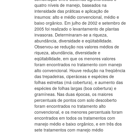
quatro níveis de manejo, baseados na
intensidade das práticas e aplicação de
insumos: alto e médio convencional, médio e
baixo orgânico. Em julho de 2002 e setembro de
2005 foi realizado o levantamento de plantas
invasoras. Determinaram-se a riqueza,
abundância, diversidade e eqüitabilidade.
Observou-se redução nos valores médios de
riqueza, abundância, diversidade e
eqüitabilidade, em que os menores valores
foram encontrados no tratamento com manejo
alto convencional. Houve redução na freqüência
das trepadeiras, ciperáceas e espécies de
folhas estreitas (má cobertura), e aumento das
espécies de folhas largas (boa cobertura) e
gramíneas. Nas duas épocas, os maiores
percentuais de pontos com solo descoberto
foram encontrados no tratamento alto
convencional, e os menores percentuais foram
encontrados em todos os tratamentos com
manejo médio e baixo orgânico, e em três dos
sete tratamentos com manejo médio