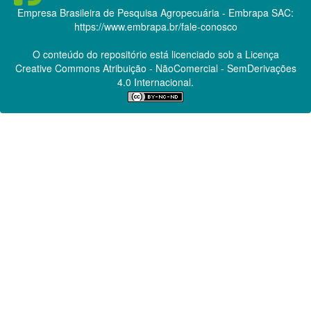
Empresa Brasileira de Pesquisa Agropecuária - Embrapa
SAC:
https://www.embrapa.br/fale-conosco
O conteúdo do repositório está licenciado sob a Licença
Creative Commons
Atribuição - NãoComercial - SemDerivações
4.0 Internacional.