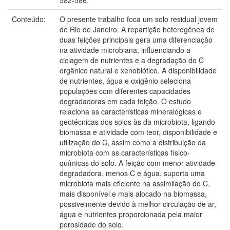
Conteúdo:
O presente trabalho foca um solo residual jovem
do Rio de Janeiro. A repartição heterogênea de
duas feições principais gera uma diferenciação
na atividade microbiana, influenciando a
ciclagem de nutrientes e a degradação do C
orgânico natural e xenobiótico. A disponibilidade
de nutrientes, água e oxigênio seleciona
populações com diferentes capacidades
degradadoras em cada feição. O estudo
relaciona as características mineralógicas e
geotécnicas dos solos às da microbiota, ligando
biomassa e atividade com teor, disponibilidade e
utilização do C, assim como a distribuição da
microbiota com as características físico-
químicas do solo. A feição com menor atividade
degradadora, menos C e água, suporta uma
microbiota mais eficiente na assimilação do C,
mais disponível e mais alocado na biomassa,
possivelmente devido à melhor circulação de ar,
água e nutrientes proporcionada pela maior
porosidade do solo.