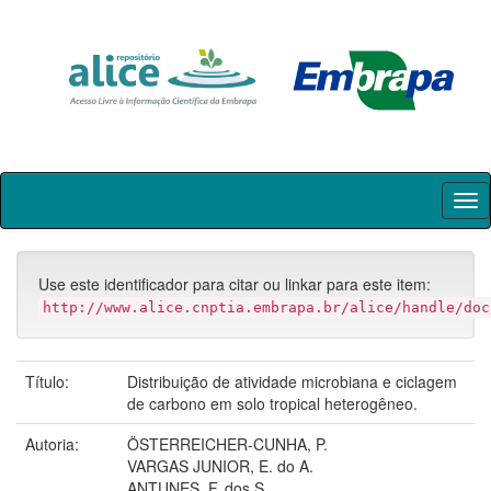
Skip
navigation
Use este identificador para citar ou linkar para este item:
http://www.alice.cnptia.embrapa.br/alice/handle/doc
Título:
Distribuição de atividade microbiana e ciclagem
de carbono em solo tropical heterogêneo.
Autoria:
ÖSTERREICHER-CUNHA, P.
VARGAS JUNIOR, E. do A.
ANTUNES, F. dos S.