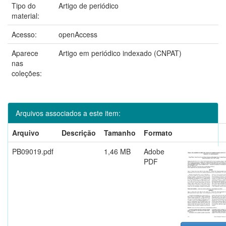
Tipo do
Artigo de periódico
material:
Acesso:
openAccess
Aparece
Artigo em periódico indexado (CNPAT)
nas
coleções:
Arquivos associados a este item:
Arquivo
Descrição
Tamanho
Formato
PB09019.pdf
1,46 MB
Adobe
PDF