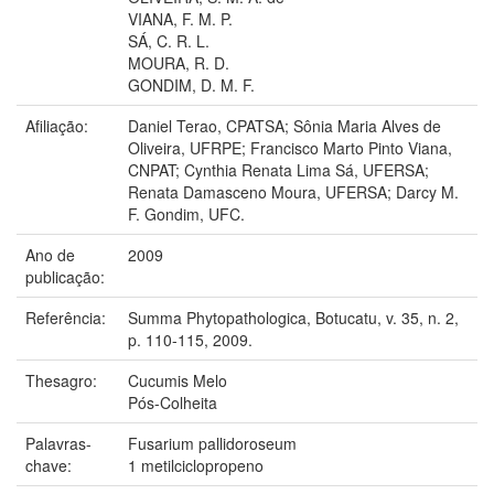
VIANA, F. M. P.
SÁ, C. R. L.
MOURA, R. D.
GONDIM, D. M. F.
Afiliação:
Daniel Terao, CPATSA; Sônia Maria Alves de
Oliveira, UFRPE; Francisco Marto Pinto Viana,
CNPAT; Cynthia Renata Lima Sá, UFERSA;
Renata Damasceno Moura, UFERSA; Darcy M.
F. Gondim, UFC.
Ano de
2009
publicação:
Referência:
Summa Phytopathologica, Botucatu, v. 35, n. 2,
p. 110-115, 2009.
Thesagro:
Cucumis Melo
Pós-Colheita
Palavras-
Fusarium pallidoroseum
chave:
1 metilciclopropeno