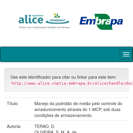
Skip
navigation
Use este identificador para citar ou linkar para este item:
http://www.alice.cnptia.embrapa.br/alice/handle/doc
Título:
Manejo da podridão de melão pelo controle do
amadurecimento através do 1-MCP, sob duas
condições de armazenamento.
Autoria:
TERAO, D.
OLIVEIRA, S. M. A. de