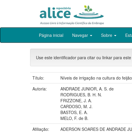
Skip
Página inicial
Navegar
Sobre
Est
navigation
Use este identificador para citar ou linkar para este
Título:
Níveis de irrigação na cultura do feijão
Autoria:
ANDRADE JUNIOR, A. S. de
RODRIGUES, B. H. N.
FRIZZONE, J. A.
CARDOSO, M. J.
BASTOS, E. A.
MELO, F. de B.
Afiliação:
ADERSON SOARES DE ANDRADE JUN