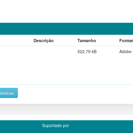
Descrição
Tamanho
Forma
522,79 kB
Adobe
tísticas
Suportado por