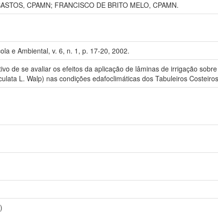
ASTOS, CPAMN; FRANCISCO DE BRITO MELO, CPAMN.
la e Ambiental, v. 6, n. 1, p. 17-20, 2002.
ivo de se avaliar os efeitos da aplicação de lâminas de irrigação so
iculata L. Walp) nas condições edafoclimáticas dos Tabuleiros Costeiros
)