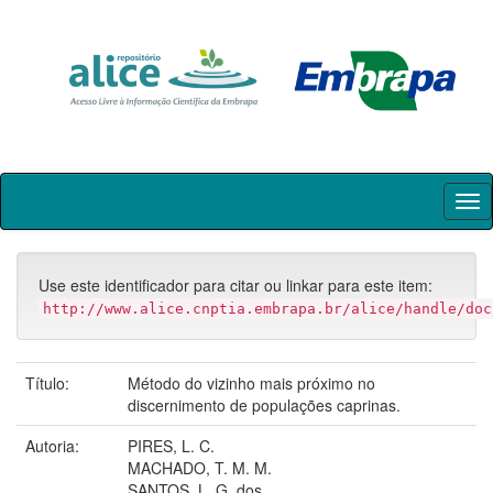
Skip
navigation
Use este identificador para citar ou linkar para este item:
http://www.alice.cnptia.embrapa.br/alice/handle/doc
Título:
Método do vizinho mais próximo no
discernimento de populações caprinas.
Autoria:
PIRES, L. C.
MACHADO, T. M. M.
SANTOS, L. G. dos