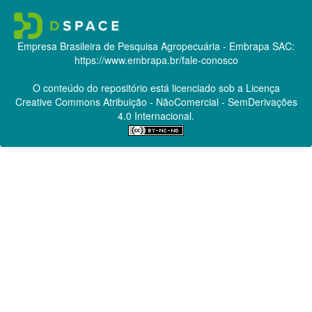
Empresa Brasileira de Pesquisa Agropecuária - Embrapa
SAC:
https://www.embrapa.br/fale-conosco
O conteúdo do repositório está licenciado sob a Licença
Creative Commons
Atribuição - NãoComercial - SemDerivações
4.0 Internacional.