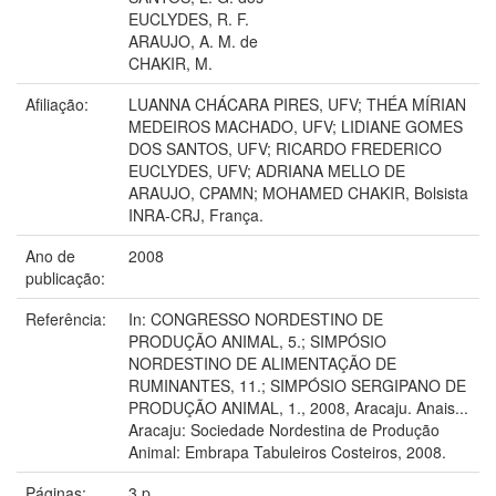
EUCLYDES, R. F.
ARAUJO, A. M. de
CHAKIR, M.
Afiliação:
LUANNA CHÁCARA PIRES, UFV; THÉA MÍRIAN
MEDEIROS MACHADO, UFV; LIDIANE GOMES
DOS SANTOS, UFV; RICARDO FREDERICO
EUCLYDES, UFV; ADRIANA MELLO DE
ARAUJO, CPAMN; MOHAMED CHAKIR, Bolsista
INRA-CRJ, França.
Ano de
2008
publicação:
Referência:
In: CONGRESSO NORDESTINO DE
PRODUÇÃO ANIMAL, 5.; SIMPÓSIO
NORDESTINO DE ALIMENTAÇÃO DE
RUMINANTES, 11.; SIMPÓSIO SERGIPANO DE
PRODUÇÃO ANIMAL, 1., 2008, Aracaju. Anais...
Aracaju: Sociedade Nordestina de Produção
Animal: Embrapa Tabuleiros Costeiros, 2008.
Páginas:
3 p.