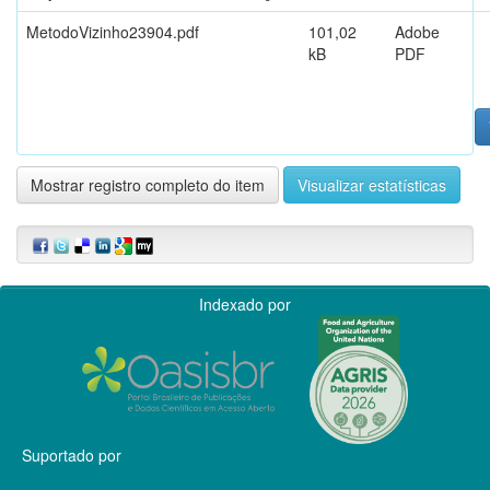
MetodoVizinho23904.pdf
101,02
Adobe
kB
PDF
Mostrar registro completo do item
Visualizar estatísticas
Indexado por
Suportado por