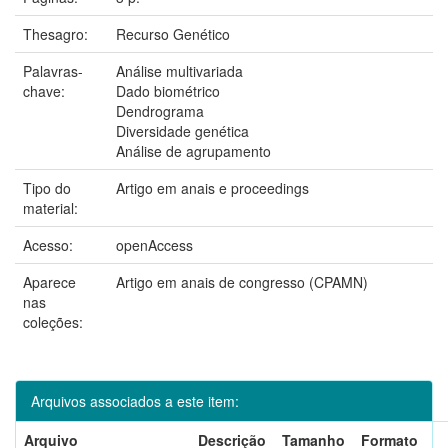
Thesagro:
Recurso Genético
Palavras-
Análise multivariada
chave:
Dado biométrico
Dendrograma
Diversidade genética
Análise de agrupamento
Tipo do
Artigo em anais e proceedings
material:
Acesso:
openAccess
Aparece
Artigo em anais de congresso (CPAMN)
nas
coleções:
Arquivos associados a este item:
Arquivo
Descrição
Tamanho
Formato