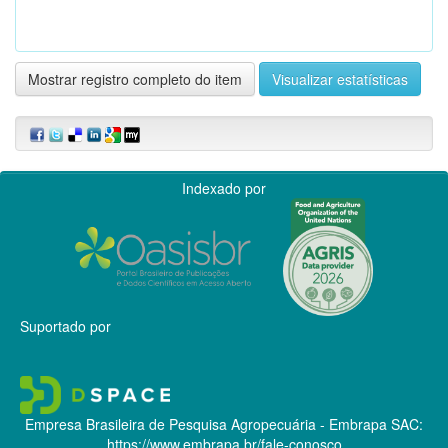
Mostrar registro completo do item
Visualizar estatísticas
Indexado por
Suportado por
Empresa Brasileira de Pesquisa Agropecuária - Embrapa
SAC:
https://www.embrapa.br/fale-conosco