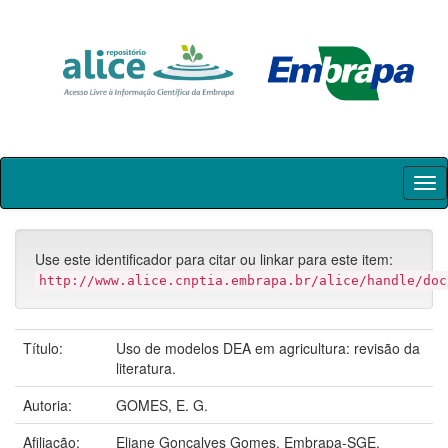
Skip
navigation
Use este identificador para citar ou linkar para este item:
http://www.alice.cnptia.embrapa.br/alice/handle/doc
Título:
Uso de modelos DEA em agricultura: revisão da
literatura.
Autoria:
GOMES, E. G.
Afiliação:
Eliane Gonçalves Gomes, Embrapa-SGE.