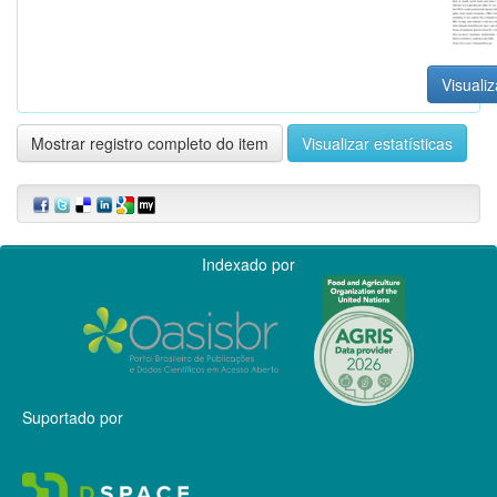
Visualiz
Mostrar registro completo do item
Visualizar estatísticas
Indexado por
Suportado por