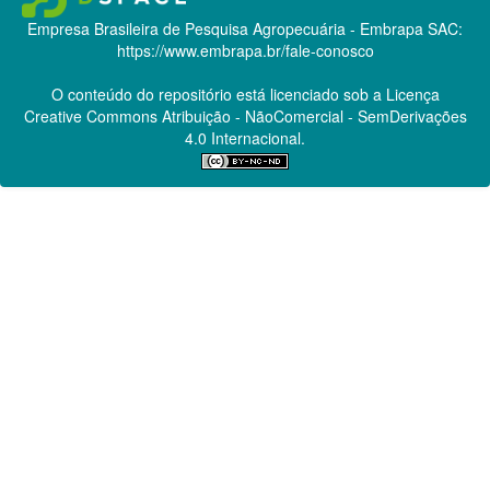
Empresa Brasileira de Pesquisa Agropecuária - Embrapa
SAC:
https://www.embrapa.br/fale-conosco
O conteúdo do repositório está licenciado sob a Licença
Creative Commons
Atribuição - NãoComercial - SemDerivações
4.0 Internacional.