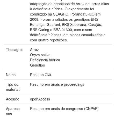
adaptação de genótipos de arroz de terras altas
à deficiência hídrica. O experimento foi
conduzido na SEAGRO, Porangatu-GO,em
2008. Foram avaliados os genótipos BRS
Bonança, Guarani, BRS Soberana, Carajás,
BRS Curing e BRA 01600, com e sem
deficiência hídricas, em blocos casualizados e
com quatro repetições.
Thesagro:
Arroz
Oryza sativa
Deficiência hídrica
Genótipo
Notas:
Resumo 760.
Tipo do
Resumo em anais e proceedings
material:
Acesso:
openAccess
Aparece
Resumo em anais de congresso (CNPAF)
nas