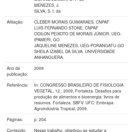
MENEZES, J.
SILVA, S. I. da
Afiliação:
CLEBER MORAIS GUIMARAES, CNPAF
LUIS FERNANDO STONE, CNPAF
ODILON PEIXOTO DE MORAIS JÚNIOR, UEG-
IPAMERI, GO
JAQUELINE MENEZES, UEG-PORANGATU-GO
SHEILA IZABEL DA SILVA, UNIVERSIDADE
ANHANGUERA.
Ano de
2009
publicação:
Referência:
In: CONGRESSO BRASILEIRO DE FISIOLOGIA
VEGETAL, 12., 2009, Fortaleza. Desafios para
produção de alimentos e bioenergia: livros de
resumos. Fortaleza: SBFV: UFC: Embrapa
Agroindústria Tropical, 2009.
Páginas:
p. 204.
Conteúdo:
Nesse trabalho, objetivou-se estudar a