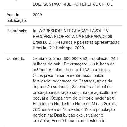
LUIZ GUSTAVO RIBEIRO PEREIRA, CNPGL.
Ano de
2009
publicação:
Referência:
In: WORKSHOP INTEGRAÇÃO LAVOURA-
PECUÁRIA-FLORESTA NA EMBRAPA, 2009,
Brasília, DF. Resumos e palestras apresentadas.
Brasília, DF: Embrapa, 2009.
Conteúdo:
Semiárido: área: 800.000 km2; População: 24,6
milhões de hab.; Precipitação: 700 bilhões de
m3/ano; Atualmente com 1.132 municípios;
Solos predominantemente rasos, baixa
fertilidade; Vegetação de Caatinga, típica da
depressão sertaneja; Sistema tradicional de
produção:exploração conjunta de agricultura e
pecuária. Ocupa 13% do território nacional; 8
Estados do Nordeste e Norte de Minas Gerais;
70% da área do Nordeste; 63% da população
nordestina; Distribuição exclusivamente
brasileira; Ecossistema menos estudado