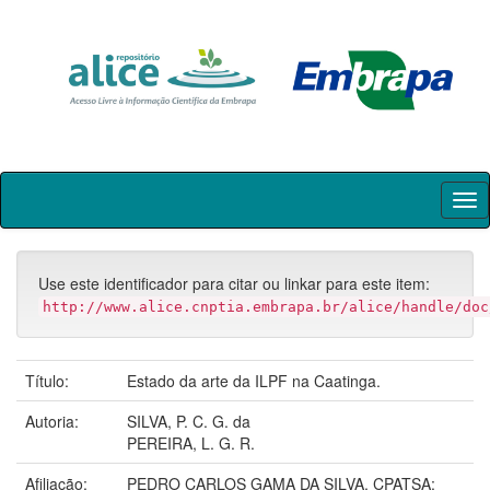
Skip
navigation
Use este identificador para citar ou linkar para este item:
http://www.alice.cnptia.embrapa.br/alice/handle/doc
Título:
Estado da arte da ILPF na Caatinga.
Autoria:
SILVA, P. C. G. da
PEREIRA, L. G. R.
Afiliação:
PEDRO CARLOS GAMA DA SILVA, CPATSA;