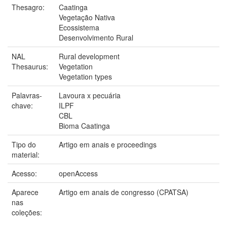
Thesagro:
Caatinga
Vegetação Nativa
Ecossistema
Desenvolvimento Rural
NAL
Rural development
Thesaurus:
Vegetation
Vegetation types
Palavras-
Lavoura x pecuária
chave:
ILPF
CBL
Bioma Caatinga
Tipo do
Artigo em anais e proceedings
material:
Acesso:
openAccess
Aparece
Artigo em anais de congresso (CPATSA)
nas
coleções: