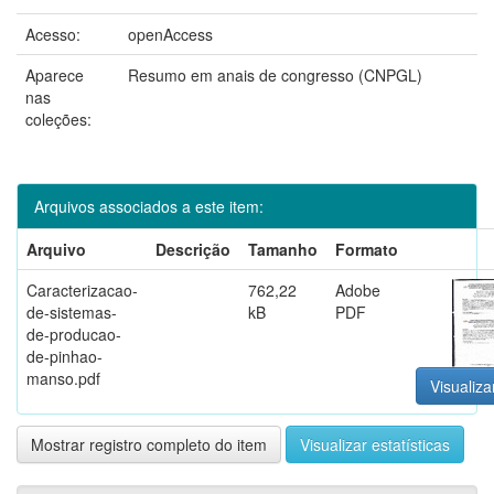
Acesso:
openAccess
Aparece
Resumo em anais de congresso (CNPGL)
nas
coleções:
Arquivos associados a este item:
Arquivo
Descrição
Tamanho
Formato
Caracterizacao-
762,22
Adobe
de-sistemas-
kB
PDF
de-producao-
de-pinhao-
manso.pdf
Visualiza
Mostrar registro completo do item
Visualizar estatísticas