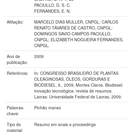
PACIULLO, D. S. C.
FERNANDES, E. N.
Afiliação:
MARCELO DIAS MULLER, CNPGL; CARLOS
RENATO TAVARES DE CASTRO, CNPGL;
DOMINGOS SAVIO CAMPOS PACIULLO,
CNPGL; ELIZABETH NOGUEIRA FERNANDES,
CNPGL.
Ano de
2009
publicação:
Referência:
In: CONGRESSO BRASILEIRO DE PLANTAS
OLEAGINOSAS, ÓLEOS, GORDURAS E
BIODIESEL, 6., 2009, Montes Claros. Biodiesel:
inovação tecnológica: revista de resumos.
Lavras: Universidade Federal de Lavras, 2009.
Palavras-
Pinhão manso
chave:
Tipo do
Resumo em anais e proceedings
material: