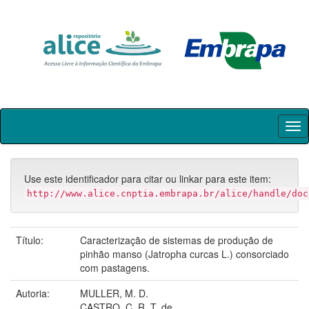
Skip
navigation
Use este identificador para citar ou linkar para este item:
http://www.alice.cnptia.embrapa.br/alice/handle/doc
Título:
Caracterização de sistemas de produção de
pinhão manso (Jatropha curcas L.) consorciado
com pastagens.
Autoria:
MULLER, M. D.
CASTRO, C. R. T. de