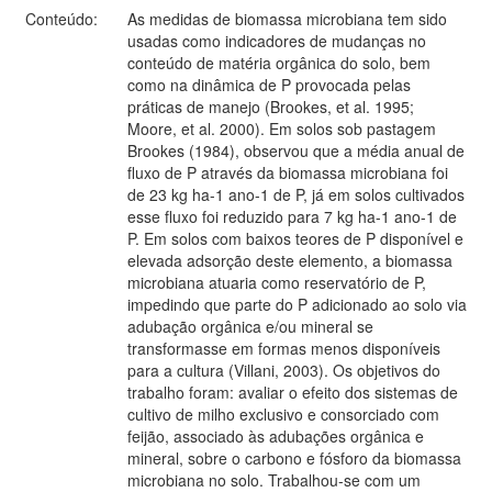
Conteúdo:
As medidas de biomassa microbiana tem sido
usadas como indicadores de mudanças no
conteúdo de matéria orgânica do solo, bem
como na dinâmica de P provocada pelas
práticas de manejo (Brookes, et al. 1995;
Moore, et al. 2000). Em solos sob pastagem
Brookes (1984), observou que a média anual de
fluxo de P através da biomassa microbiana foi
de 23 kg ha-1 ano-1 de P, já em solos cultivados
esse fluxo foi reduzido para 7 kg ha-1 ano-1 de
P. Em solos com baixos teores de P disponível e
elevada adsorção deste elemento, a biomassa
microbiana atuaria como reservatório de P,
impedindo que parte do P adicionado ao solo via
adubação orgânica e/ou mineral se
transformasse em formas menos disponíveis
para a cultura (Villani, 2003). Os objetivos do
trabalho foram: avaliar o efeito dos sistemas de
cultivo de milho exclusivo e consorciado com
feijão, associado às adubações orgânica e
mineral, sobre o carbono e fósforo da biomassa
microbiana no solo. Trabalhou-se com um