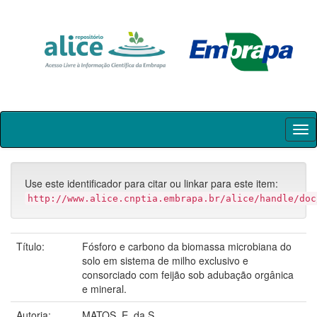
Skip
navigation
Use este identificador para citar ou linkar para este item:
http://www.alice.cnptia.embrapa.br/alice/handle/doc
Título:
Fósforo e carbono da biomassa microbiana do
solo em sistema de milho exclusivo e
consorciado com feijão sob adubação orgânica
e mineral.
Autoria:
MATOS, E. da S.