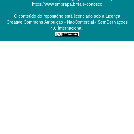
https://www.embrapa.br/fale-conosco
O conteúdo do repositório está licenciado sob a Licença
Creative Commons
Atribuição - NãoComercial - SemDerivações
4.0 Internacional.