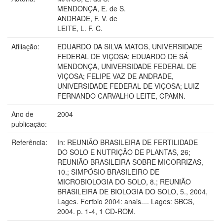
MENDONÇA, E. de S.
ANDRADE, F. V. de
LEITE, L. F. C.
Afiliação:
EDUARDO DA SILVA MATOS, UNIVERSIDADE
FEDERAL DE VIÇOSA; EDUARDO DE SÁ
MENDONÇA, UNIVERSIDADE FEDERAL DE
VIÇOSA; FELIPE VAZ DE ANDRADE,
UNIVERSIDADE FEDERAL DE VIÇOSA; LUIZ
FERNANDO CARVALHO LEITE, CPAMN.
Ano de
2004
publicação:
Referência:
In: REUNIÃO BRASILEIRA DE FERTILIDADE
DO SOLO E NUTRIÇÃO DE PLANTAS, 26;
REUNIÃO BRASILEIRA SOBRE MICORRIZAS,
10.; SIMPÓSIO BRASILEIRO DE
MICROBIOLOGIA DO SOLO, 8.; REUNIÃO
BRASILEIRA DE BIOLOGIA DO SOLO, 5., 2004,
Lages. Fertbio 2004: anais.... Lages: SBCS,
2004. p. 1-4, 1 CD-ROM.