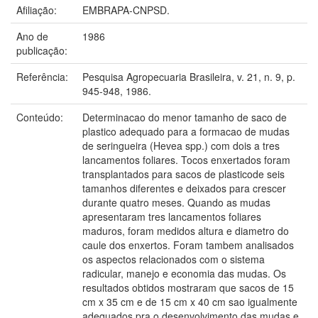
Afiliação:
EMBRAPA-CNPSD.
Ano de
1986
publicação:
Referência:
Pesquisa Agropecuaria Brasileira, v. 21, n. 9, p.
945-948, 1986.
Conteúdo:
Determinacao do menor tamanho de saco de
plastico adequado para a formacao de mudas
de seringueira (Hevea spp.) com dois a tres
lancamentos foliares. Tocos enxertados foram
transplantados para sacos de plasticode seis
tamanhos diferentes e deixados para crescer
durante quatro meses. Quando as mudas
apresentaram tres lancamentos foliares
maduros, foram medidos altura e diametro do
caule dos enxertos. Foram tambem analisados
os aspectos relacionados com o sistema
radicular, manejo e economia das mudas. Os
resultados obtidos mostraram que sacos de 15
cm x 35 cm e de 15 cm x 40 cm sao igualmente
adequados pra o desenvolvimento das mudas e