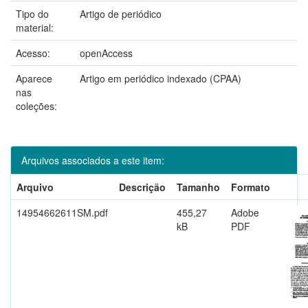
Tipo do
Artigo de periódico
material:
Acesso:
openAccess
Aparece
Artigo em periódico indexado (CPAA)
nas
coleções:
Arquivos associados a este item:
Arquivo
Descrição
Tamanho
Formato
14954662611SM.pdf
455,27
Adobe
kB
PDF