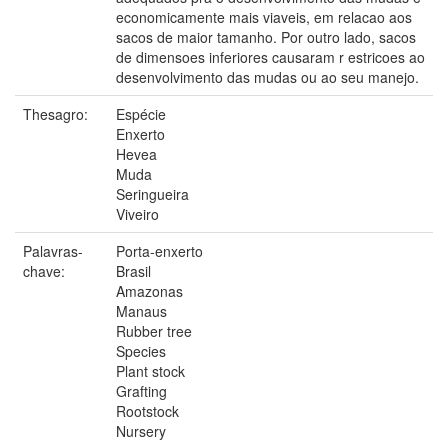
economicamente mais viaveis, em relacao aos
sacos de maior tamanho. Por outro lado, sacos
de dimensoes inferiores causaram r estricoes ao
desenvolvimento das mudas ou ao seu manejo.
Thesagro:
Espécie
Enxerto
Hevea
Muda
Seringueira
Viveiro
Palavras-
Porta-enxerto
chave:
Brasil
Amazonas
Manaus
Rubber tree
Species
Plant stock
Grafting
Rootstock
Nursery