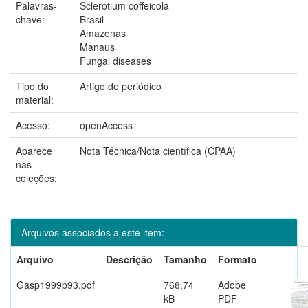
Palavras-
Sclerotium coffeicola
chave:
Brasil
Amazonas
Manaus
Fungal diseases
Tipo do
Artigo de periódico
material:
Acesso:
openAccess
Aparece
Nota Técnica/Nota científica (CPAA)
nas
coleções:
Arquivos associados a este item:
Arquivo
Descrição
Tamanho
Formato
Gasp1999p93.pdf
768,74
Adobe
kB
PDF