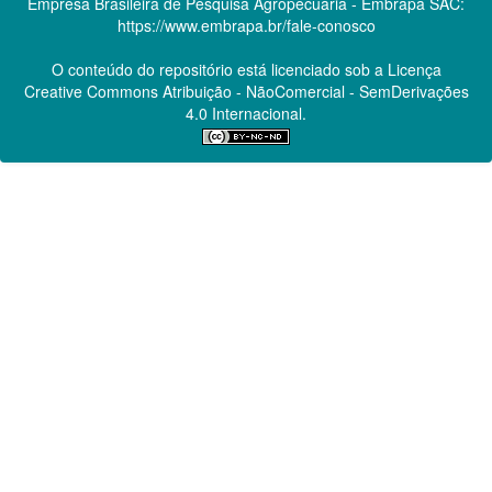
Empresa Brasileira de Pesquisa Agropecuária - Embrapa
SAC:
https://www.embrapa.br/fale-conosco
O conteúdo do repositório está licenciado sob a Licença
Creative Commons
Atribuição - NãoComercial - SemDerivações
4.0 Internacional.