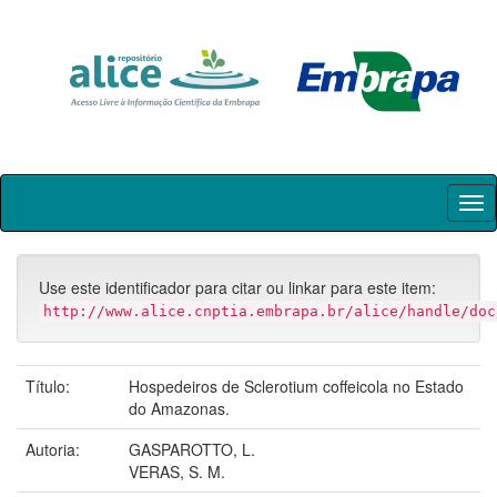
Skip
navigation
Use este identificador para citar ou linkar para este item:
http://www.alice.cnptia.embrapa.br/alice/handle/doc
Título:
Hospedeiros de Sclerotium coffeicola no Estado
do Amazonas.
Autoria:
GASPAROTTO, L.
VERAS, S. M.