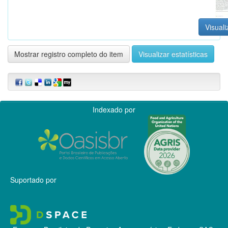
Visuali
Mostrar registro completo do item
Visualizar estatísticas
Indexado por
Suportado por