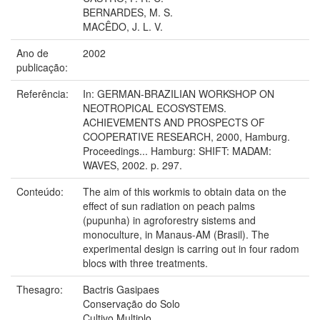
BERNARDES, M. S.
MACÊDO, J. L. V.
Ano de
2002
publicação:
Referência:
In: GERMAN-BRAZILIAN WORKSHOP ON
NEOTROPICAL ECOSYSTEMS.
ACHIEVEMENTS AND PROSPECTS OF
COOPERATIVE RESEARCH, 2000, Hamburg.
Proceedings... Hamburg: SHIFT: MADAM:
WAVES, 2002. p. 297.
Conteúdo:
The aim of this workmis to obtain data on the
effect of sun radiation on peach palms
(pupunha) in agroforestry sistems and
monoculture, in Manaus-AM (Brasil). The
experimental design is carring out in four radom
blocs with three treatments.
Thesagro:
Bactris Gasipaes
Conservação do Solo
Cultivo Multiplo