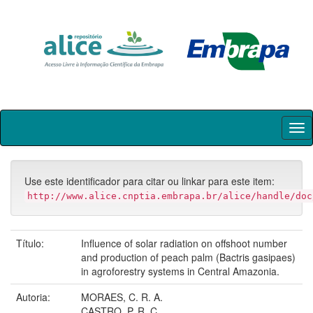
Skip
navigation
Use este identificador para citar ou linkar para este item:
http://www.alice.cnptia.embrapa.br/alice/handle/doc
Título:
Influence of solar radiation on offshoot number
and production of peach palm (Bactris gasipaes)
in agroforestry systems in Central Amazonia.
Autoria:
MORAES, C. R. A.
CASTRO, P. R. C.