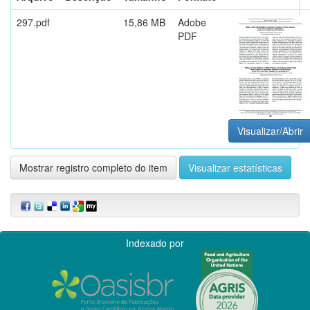
297.pdf
15,86 MB
Adobe
PDF
Visualizar/Abrir
Mostrar registro completo do item
Visualizar estatísticas
Indexado por