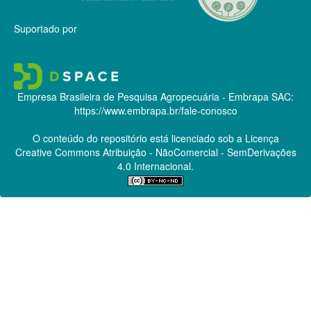
Suportado por
Empresa Brasileira de Pesquisa Agropecuária - Embrapa
SAC:
https://www.embrapa.br/fale-conosco
O conteúdo do repositório está licenciado sob a Licença
Creative Commons
Atribuição - NãoComercial - SemDerivações
4.0 Internacional.