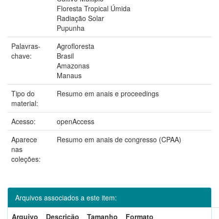
Floresta Tropical Úmida
Radiação Solar
Pupunha
Palavras-
Agrofloresta
chave:
Brasil
Amazonas
Manaus
Tipo do
Resumo em anais e proceedings
material:
Acesso:
openAccess
Aparece
Resumo em anais de congresso (CPAA)
nas
coleções:
Arquivos associados a este item:
Arquivo
Descrição
Tamanho
Formato