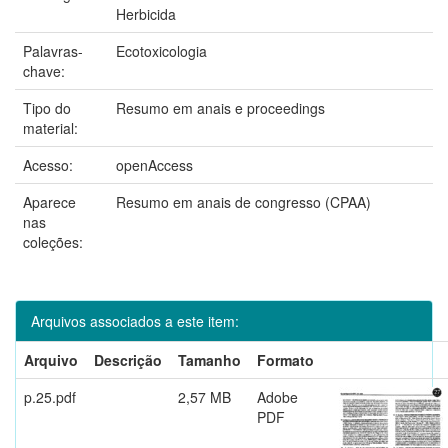
Herbicida
Palavras-
Ecotoxicologia
chave:
Tipo do
Resumo em anais e proceedings
material:
Acesso:
openAccess
Aparece
Resumo em anais de congresso (CPAA)
nas
coleções:
Arquivos associados a este item:
Arquivo
Descrição
Tamanho
Formato
p.25.pdf
2,57 MB
Adobe
PDF