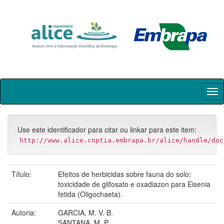
Skip
navigation
Use este identificador para citar ou linkar para este item:
http://www.alice.cnptia.embrapa.br/alice/handle/doc
Título:
Efeitos de herbicidas sobre fauna do solo:
toxicidade de glifosato e oxadiazon para Eisenia
fetida (Oligochaeta).
Autoria:
GARCIA, M. V. B.
SANTANA, M. P.