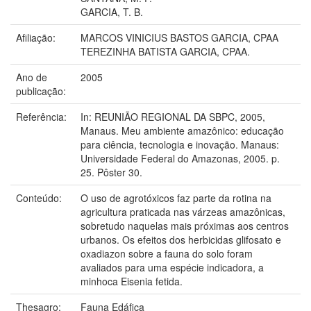
GARCIA, T. B.
Afiliação:
MARCOS VINICIUS BASTOS GARCIA, CPAA
TEREZINHA BATISTA GARCIA, CPAA.
Ano de
2005
publicação:
Referência:
In: REUNIÃO REGIONAL DA SBPC, 2005,
Manaus. Meu ambiente amazônico: educação
para ciência, tecnologia e inovação. Manaus:
Universidade Federal do Amazonas, 2005. p.
25. Pôster 30.
Conteúdo:
O uso de agrotóxicos faz parte da rotina na
agricultura praticada nas várzeas amazônicas,
sobretudo naquelas mais próximas aos centros
urbanos. Os efeitos dos herbicidas glifosato e
oxadiazon sobre a fauna do solo foram
avaliados para uma espécie indicadora, a
minhoca Eisenia fetida.
Thesagro:
Fauna Edáfica