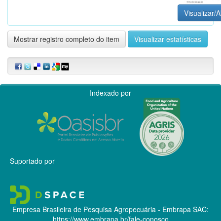
Visualizar/A
Mostrar registro completo do item
Visualizar estatísticas
Indexado por
Suportado por
Empresa Brasileira de Pesquisa Agropecuária - Embrapa
SAC:
https://www.embrapa.br/fale-conosco