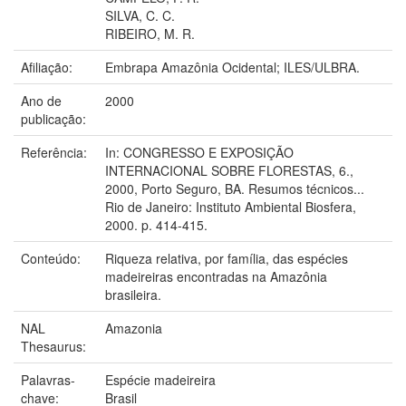
SILVA, C. C.
RIBEIRO, M. R.
Afiliação:
Embrapa Amazônia Ocidental; ILES/ULBRA.
Ano de
2000
publicação:
Referência:
In: CONGRESSO E EXPOSIÇÃO
INTERNACIONAL SOBRE FLORESTAS, 6.,
2000, Porto Seguro, BA. Resumos técnicos...
Rio de Janeiro: Instituto Ambiental Biosfera,
2000. p. 414-415.
Conteúdo:
Riqueza relativa, por família, das espécies
madeireiras encontradas na Amazônia
brasileira.
NAL
Amazonia
Thesaurus:
Palavras-
Espécie madeireira
chave:
Brasil