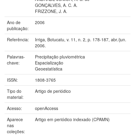
GONÇALVES, A. C. A.
FRIZZONE, J. A.
Ano de
2006
publicação:
Referência:
Irriga, Botucatu, v. 11, n. 2, p. 178-187, abr./jun.
2006.
Palavras-
Precipitação pluviométrica
chave:
Espacialização
Geoestatística
ISSN:
1808-3765
Tipo do
Artigo de periódico
material:
Acesso:
openAccess
Aparece
Artigo em periódico indexado (CPAMN)
nas
coleções: