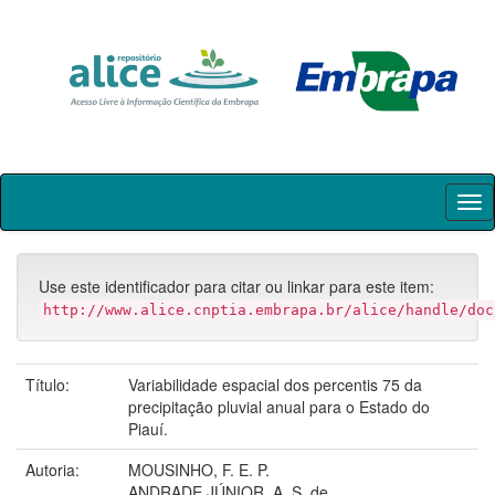
Skip
navigation
Use este identificador para citar ou linkar para este item:
http://www.alice.cnptia.embrapa.br/alice/handle/doc
Título:
Variabilidade espacial dos percentis 75 da
precipitação pluvial anual para o Estado do
Piauí.
Autoria:
MOUSINHO, F. E. P.
ANDRADE JÚNIOR, A. S. de