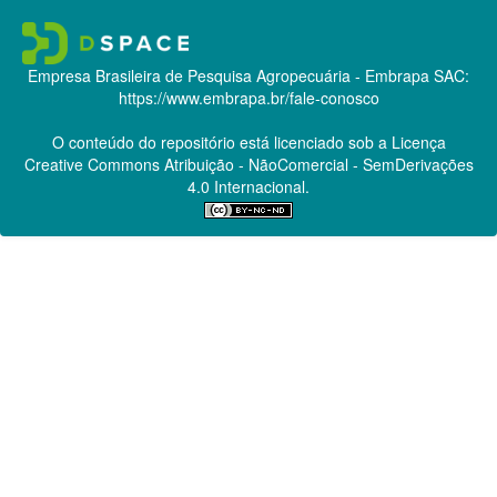
Empresa Brasileira de Pesquisa Agropecuária - Embrapa
SAC:
https://www.embrapa.br/fale-conosco
O conteúdo do repositório está licenciado sob a Licença
Creative Commons
Atribuição - NãoComercial - SemDerivações
4.0 Internacional.