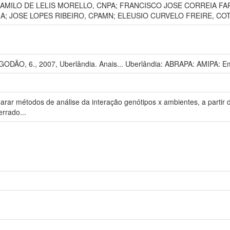
; CAMILO DE LELIS MORELLO, CNPA; FRANCISCO JOSE CORREIA F
; JOSE LOPES RIBEIRO, CPAMN; ELEUSIO CURVELO FREIRE, CO
O, 6., 2007, Uberlândia. Anais... Uberlândia: ABRAPA: AMIPA: E
arar métodos de análise da interação genótipos x ambientes, a partir
errado...