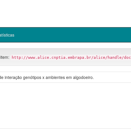
atísticas
 item:
http://www.alice.cnptia.embrapa.br/alice/handle/doc
e interação genótipos x ambientes em algodoeiro.