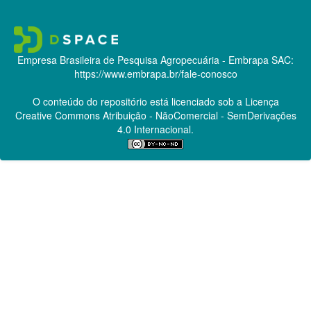
Empresa Brasileira de Pesquisa Agropecuária - Embrapa
SAC:
https://www.embrapa.br/fale-conosco
O conteúdo do repositório está licenciado sob a Licença
Creative Commons
Atribuição - NãoComercial - SemDerivações
4.0 Internacional.