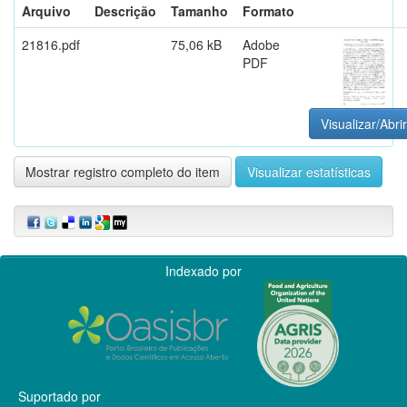
Arquivo
Descrição
Tamanho
Formato
21816.pdf
75,06 kB
Adobe
PDF
Visualizar/Abrir
Mostrar registro completo do item
Visualizar estatísticas
Indexado por
Suportado por