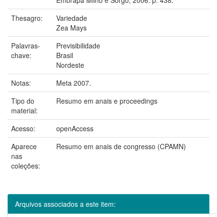
Thesagro:
Variedade
Zea Mays
Palavras-
Previsibilidade
chave:
Brasil
Nordeste
Notas:
Meta 2007.
Tipo do
Resumo em anais e proceedings
material:
Acesso:
openAccess
Aparece
Resumo em anais de congresso (CPAMN)
nas
coleções:
Arquivos associados a este item: