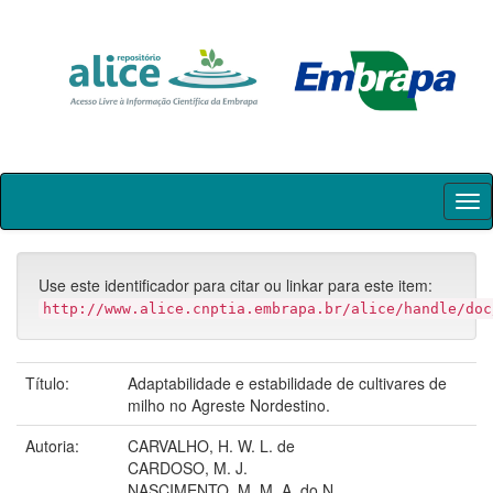
Skip
navigation
Use este identificador para citar ou linkar para este item:
http://www.alice.cnptia.embrapa.br/alice/handle/doc
Título:
Adaptabilidade e estabilidade de cultivares de
milho no Agreste Nordestino.
Autoria:
CARVALHO, H. W. L. de
CARDOSO, M. J.
NASCIMENTO, M. M. A. do N.