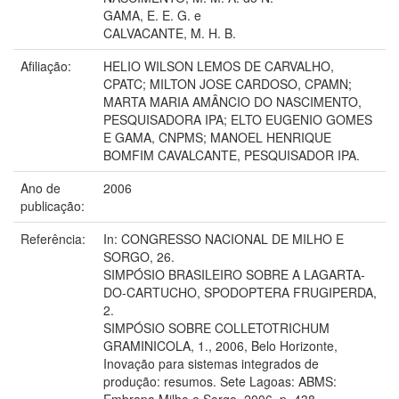
GAMA, E. E. G. e
CALVACANTE, M. H. B.
Afiliação:
HELIO WILSON LEMOS DE CARVALHO,
CPATC; MILTON JOSE CARDOSO, CPAMN;
MARTA MARIA AMÂNCIO DO NASCIMENTO,
PESQUISADORA IPA; ELTO EUGENIO GOMES
E GAMA, CNPMS; MANOEL HENRIQUE
BOMFIM CAVALCANTE, PESQUISADOR IPA.
Ano de
2006
publicação:
Referência:
In: CONGRESSO NACIONAL DE MILHO E
SORGO, 26.
SIMPÓSIO BRASILEIRO SOBRE A LAGARTA-
DO-CARTUCHO, SPODOPTERA FRUGIPERDA,
2.
SIMPÓSIO SOBRE COLLETOTRICHUM
GRAMINICOLA, 1., 2006, Belo Horizonte,
Inovação para sistemas integrados de
produção: resumos. Sete Lagoas: ABMS:
Embrapa Milho e Sorgo, 2006. p. 438.