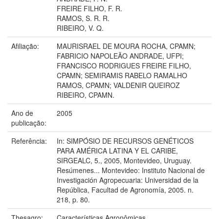
FREIRE FILHO, F. R.
RAMOS, S. R. R.
RIBEIRO, V. Q.
Afiliação:
MAURISRAEL DE MOURA ROCHA, CPAMN;
FABRICIO NAPOLEÃO ANDRADE, UFPI;
FRANCISCO RODRIGUES FREIRE FILHO,
CPAMN; SEMIRAMIS RABELO RAMALHO
RAMOS, CPAMN; VALDENIR QUEIROZ
RIBEIRO, CPAMN.
Ano de
2005
publicação:
Referência:
In: SIMPÓSIO DE RECURSOS GENÉTICOS
PARA AMÉRICA LATINA Y EL CARIBE,
SIRGEALC, 5., 2005, Montevideo, Uruguay.
Resúmenes... Montevideo: Instituto Nacional de
Investigación Agropecuaria: Universidad de la
República, Facultad de Agronomía, 2005. n.
218, p. 80.
Thesagro:
Características Agronômicas